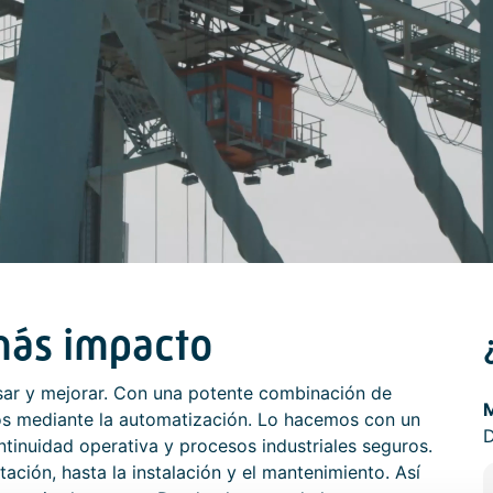
ás impacto
sar y mejorar. Con una potente combinación de
M
s mediante la automatización. Lo hacemos con un
D
tinuidad operativa y procesos industriales seguros.
tación, hasta la instalación y el mantenimiento. Así