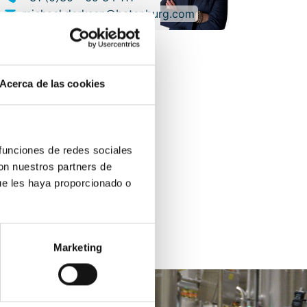
michael.derksen@batenburg.com
Acerca de las cookies
 funciones de redes sociales
con nuestros partners de
ue les haya proporcionado o
Marketing