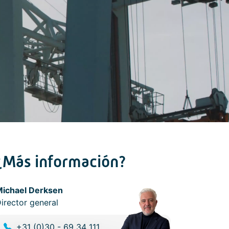
¿Más información?
ichael Derksen
irector general
+31 (0)30 - 69 34 111