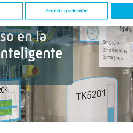
Permitir la selección
so en la
inteligente