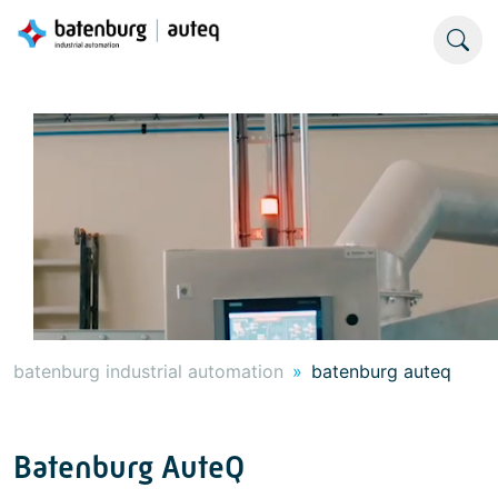
batenburg industrial automation
batenburg auteq
Batenburg AuteQ