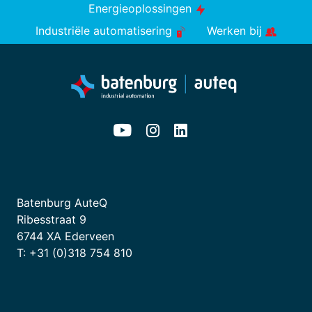
Energieoplossingen
Industriële automatisering
Werken bij
Batenburg AuteQ
Ribesstraat 9
6744 XA Ederveen
T: +31 (0)318 754 810