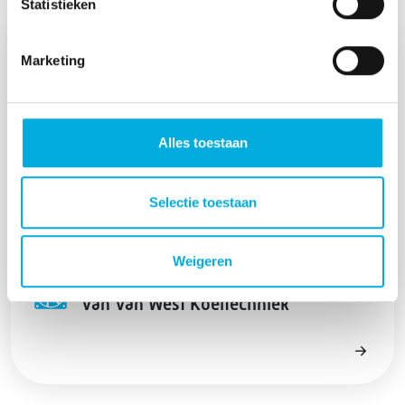
Statistieken
Marketing
Alles toestaan
Selectie toestaan
Weigeren
Duurzame EC fan in de producten
van Van West Koeltechniek