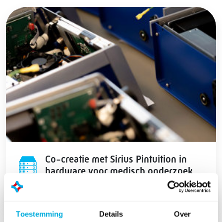
Co-creatie met Sirius Pintuition in
hardware voor medisch onderzoek
Toestemming
Details
Over