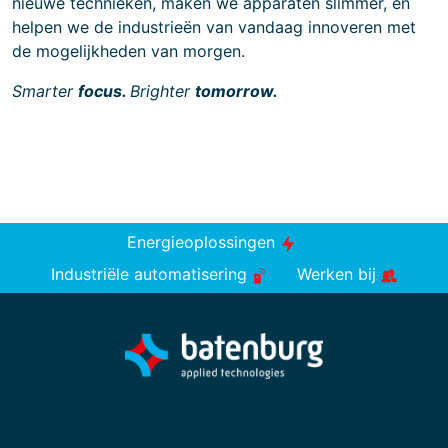
nieuwe technieken, maken we apparaten slimmer, en
helpen we de industrieën van vandaag innoveren met
de mogelijkheden van morgen.
Smarter
focus.
Brighter
tomorrow.
Energieoplossingen
Industriële automatisering
Werken bij