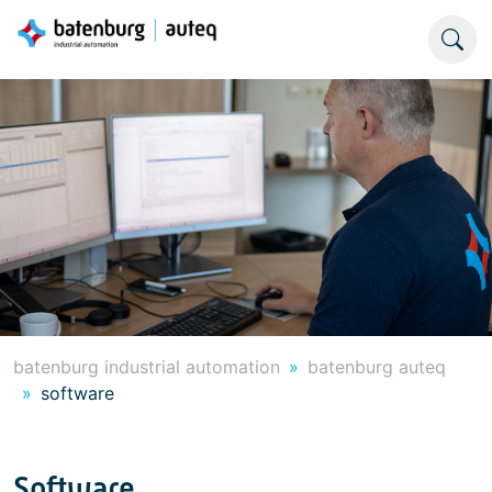
batenburg industrial automation
batenburg auteq
software
Software