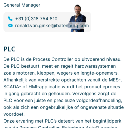
General Manager
+31 (0)318 754 810
ronald.van.ginkel@batenburg.com
PLC
De PLC is de Process Controller op uitvoerend niveau.
De PLC bestuurt, meet en regelt hardwaresystemen
zoals motoren, kleppen, wegers en lengte-opnemers.
Afhankelijk van verstrekte opdrachten vanuit de MES-,
SCADA- of HMI-applicatie wordt het productieproces
in gang gebracht en gehouden. Vervolgens zorgt de
PLC voor een juiste en precieuze volgordeafhandeling,
ook als zich een ongebruikelijke of ongewenste situatie
voordoet.
Onze ervaring met PLC’s dateert van het begintijdperk
van de Process Controller. Batenburg AuteQ groeide