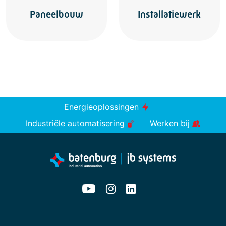
Paneelbouw
Installatiewerk
Energieoplossingen
Industriële automatisering
Werken bij