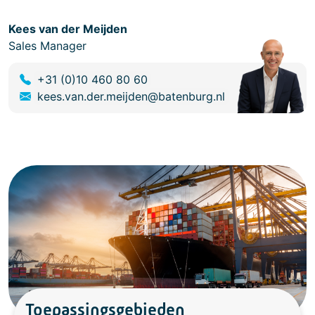
Kees van der Meijden
Sales Manager
+31 (0)10 460 80 60
kees.van.der.meijden@batenburg.nl
Toepassingsgebieden