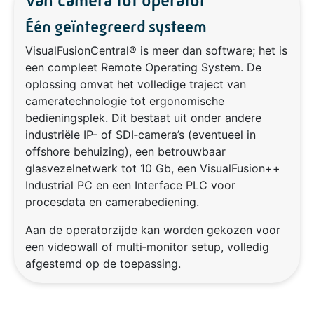
Van camera tot operator
Één geïntegreerd systeem
VisualFusionCentral® is meer dan software; het is
een compleet Remote Operating System. De
oplossing omvat het volledige traject van
cameratechnologie tot ergonomische
bedieningsplek. Dit bestaat uit onder andere
industriële IP- of SDI‑camera’s (eventueel in
offshore behuizing), een betrouwbaar
glasvezelnetwerk tot 10 Gb, een VisualFusion++
Industrial PC en een Interface PLC voor
procesdata en camerabediening.
Aan de operatorzijde kan worden gekozen voor
een videowall of multi‑monitor setup, volledig
afgestemd op de toepassing.