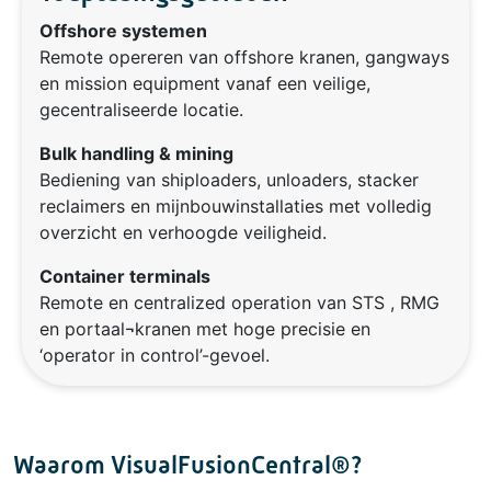
Offshore systemen
Remote opereren van offshore kranen, gangways
en mission equipment vanaf een veilige,
gecentraliseerde locatie.
Bulk handling & mining
Bediening van shiploaders, unloaders, stacker
reclaimers en mijnbouwinstallaties met volledig
overzicht en verhoogde veiligheid.
Container terminals
Remote en centralized operation van STS , RMG
en portaal¬kranen met hoge precisie en
‘operator in control’-gevoel.
Waarom VisualFusionCentral®?