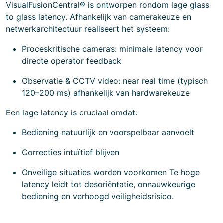
VisualFusionCentral® is ontworpen rondom lage glass
to glass latency. Afhankelijk van camerakeuze en
netwerkarchitectuur realiseert het systeem:
Proceskritische camera’s: minimale latency voor
directe operator feedback
Observatie & CCTV video: near real time (typisch
120–200 ms) afhankelijk van hardwarekeuze
Een lage latency is cruciaal omdat:
Bediening natuurlijk en voorspelbaar aanvoelt
Correcties intuïtief blijven
Onveilige situaties worden voorkomen Te hoge
latency leidt tot desoriëntatie, onnauwkeurige
bediening en verhoogd veiligheidsrisico.