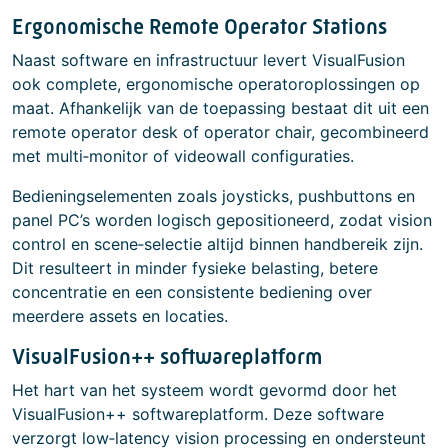
Ergonomische Remote Operator Stations
Naast software en infrastructuur levert VisualFusion
ook complete, ergonomische operatoroplossingen op
maat. Afhankelijk van de toepassing bestaat dit uit een
remote operator desk of operator chair, gecombineerd
met multi‑monitor of videowall configuraties.
Bedieningselementen zoals joysticks, pushbuttons en
panel PC’s worden logisch gepositioneerd, zodat vision
control en scene‑selectie altijd binnen handbereik zijn.
Dit resulteert in minder fysieke belasting, betere
concentratie en een consistente bediening over
meerdere assets en locaties.
VisualFusion++ softwareplatform
Het hart van het systeem wordt gevormd door het
VisualFusion++ softwareplatform. Deze software
verzorgt low‑latency vision processing en ondersteunt