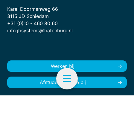
Karel Doormanweg 66
3115 JD Schiedam
+31 (0)10 - 460 80 60
info.jbsystems@batenburg.nl
Werken bij
Afstuderen/stage bij
NL
Menu