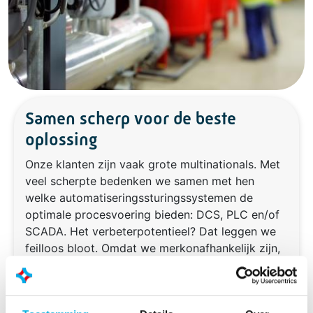
Samen scherp voor de beste
oplossing
Onze klanten zijn vaak grote multinationals. Met
veel scherpte bedenken we samen met hen
welke automatiseringssturingssystemen de
optimale procesvoering bieden: DCS, PLC en/of
SCADA. Het verbeterpotentieel? Dat leggen we
feilloos bloot. Omdat we merkonafhankelijk zijn,
kiezen we altijd voor het systeem dat ook echt
de beste oplossing oplevert.