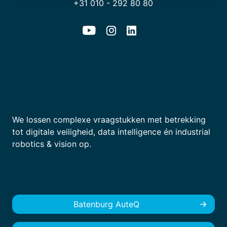
+31 010 - 292 80 80
We lossen complexe vraagstukken met betrekking
tot digitale veiligheid, data intelligence én industrial
robotics & vision op.
Batenburg AuteQ