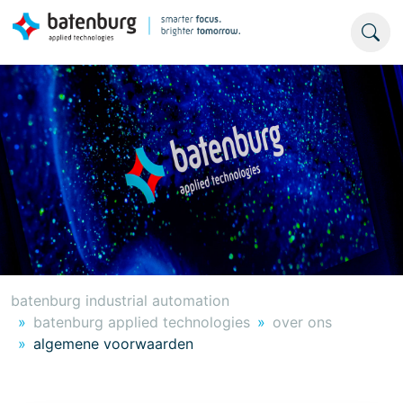
batenburg industrial automation
batenburg applied technologies
over ons
algemene voorwaarden