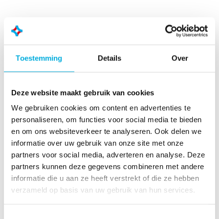
Algemene voorwaarden
Toestemming
Details
Over
Deze website maakt gebruik van cookies
We gebruiken cookies om content en advertenties te
personaliseren, om functies voor social media te bieden
Verkoop- en
Algemene
en om ons websiteverkeer te analyseren. Ook delen we
leveringsvoorwaarden
inkoopvoorwaarden
informatie over uw gebruik van onze site met onze
partners voor social media, adverteren en analyse. Deze
Download als PDF
Download als PDF
partners kunnen deze gegevens combineren met andere
informatie die u aan ze heeft verstrekt of die ze hebben
verzameld op basis van uw gebruik van hun services.
Toestemmingsselectie