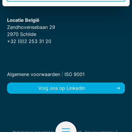
Locatie België
Zandhovensebaan 29
2970 Schilde
+32 (0)2 253 31 20
Algemene voorwaarden
|
ISO 9001
Volg ons op LinkedIn