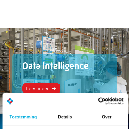
Data Intelligence
Lees meer
Toestemming
Details
Over