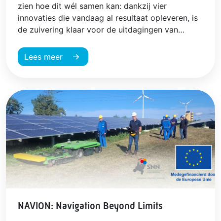
zien hoe dit wél samen kan: dankzij vier
innovaties die vandaag al resultaat opleveren, is
de zuivering klaar voor de uitdagingen van
morgen én draagt ze bij aan een beter milieu.
Lees meer
NAVION: Navigation Beyond Limits