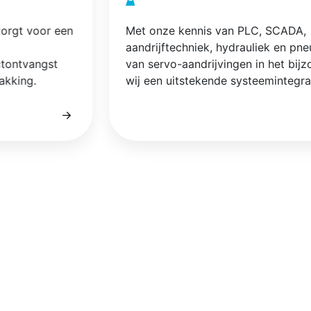
zorgt voor een
Met onze kennis van PLC, SCADA,
aandrijftechniek, hydrauliek en pn
ctontvangst
van servo-aandrijvingen in het bijz
akking.
wij een uitstekende systeemintegra