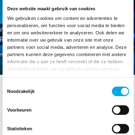
Deze website maakt gebruik van cookies
We gebruiken cookies om content en advertenties te
personaliseren, om functies voor social media te bieden
en om ons websiteverkeer te analyseren. Ook delen we
Robotics & Vision
informatie over uw gebruik van onze site met onze
partners voor social media, adverteren en analyse. Deze
Lees meer
partners kunnen deze gegevens combineren met andere
informatie die u aan ze heeft verstrekt of die ze hebben
verzameld op basis van uw gebruik van hun services.
Toestemmingsselectie
Noodzakelijk
Nieuws & projecten
Voorkeuren
Bekijk al ons nieuws & projecten
Statistieken