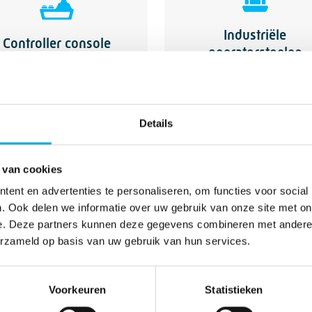
Industriële
Controller console
operatorstoelen
Details
 van cookies
mogelijk zijn? Bekijk dan deze projec
ent en advertenties te personaliseren, om functies voor social
. Ook delen we informatie over uw gebruik van onze site met on
e. Deze partners kunnen deze gegevens combineren met andere i
erzameld op basis van uw gebruik van hun services.
Voorkeuren
Statistieken