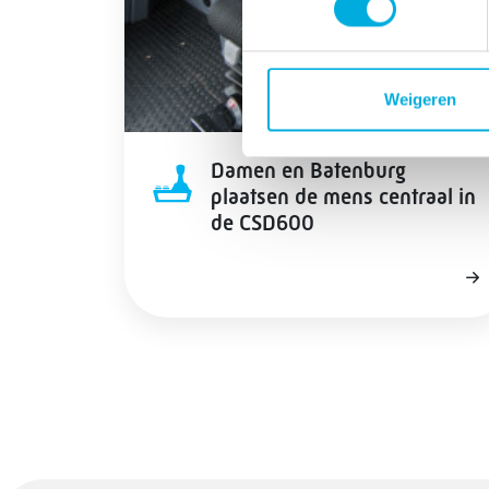
Weigeren
Damen en Batenburg
plaatsen de mens centraal in
de CSD600