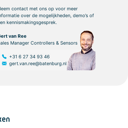
eem contact met ons op voor meer
nformatie over de mogelijkheden, demo’s of
en kennismakingsgesprek.
ert van Ree
ales Manager Controllers & Sensors
+31 6 27 34 93 46
gert.van.ree@batenburg.nl
ken