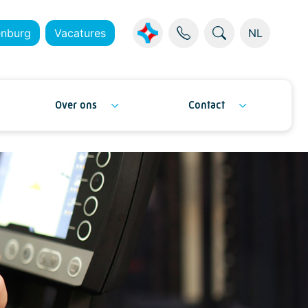
enburg
Vacatures
NL
Over ons
Contact