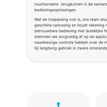
touchscreens terugkomen in de samenste
bedieningsoplossingen.
Wat de toepassing ook is, ons team stuu
geschikte oplossing en houdt rekening
betrouwbare bediening met duidelijke f
stemmen we zorgvuldig af op de applica
nauwkeurige controle hebben over de mi
bij langdurig gebruik in zware omstand