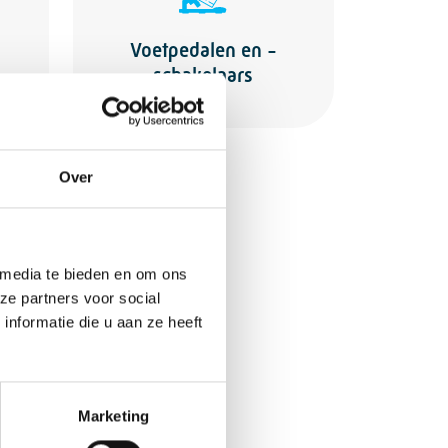
Voetpedalen en -
schakelaars
Over
tpagina’s:
 media te bieden en om ons
ze partners voor social
nformatie die u aan ze heeft
Marketing