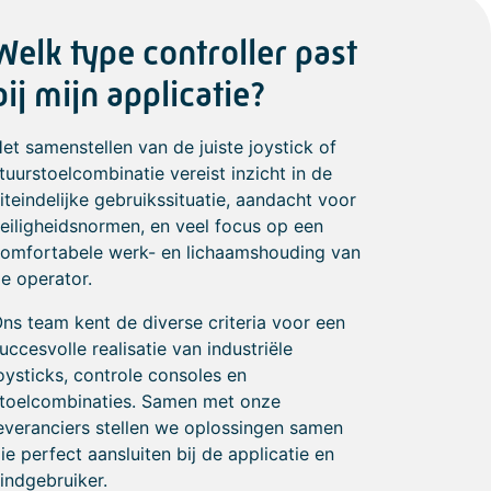
Welk type controller past
bij mijn applicatie?
et samenstellen van de juiste joystick of
tuurstoelcombinatie vereist inzicht in de
iteindelijke gebruikssituatie, aandacht voor
eiligheidsnormen, en veel focus op een
omfortabele werk- en lichaamshouding van
e operator.
ns team kent de diverse criteria voor een
uccesvolle realisatie van industriële
oysticks, controle consoles en
toelcombinaties. Samen met onze
everanciers stellen we oplossingen samen
ie perfect aansluiten bij de applicatie en
indgebruiker.