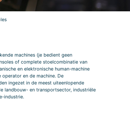
oles
kende machines (je bedient geen
consoles of complete stoelcombinatie van
anische en elektronische human-machine
e operator en de machine. De
rden ingezet in de meest uiteenlopende
e landbouw- en transportsector, industriële
-industrie.