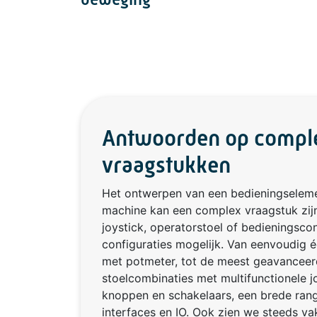
Antwoorden op compl
vraagstukken
Het ontwerpen van een bedieningseleme
machine kan een complex vraagstuk zijn
joystick, operatorstoel of bedieningscon
configuraties mogelijk. Van eenvoudig 
met potmeter, tot de meest geavancee
stoelcombinaties met multifunctionele jo
knoppen en schakelaars, een brede rang
interfaces en IO. Ook zien we steeds va