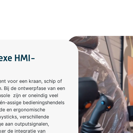
exe HMI-
nt voor een kraan, schip of
. Bij de ontwerpfase van een
sole zijn er oneindig veel
één-assige bedieningshendels
rde en ergonomische
ysticks, verschillende
e aan outputsignalen,
ker de integratie van