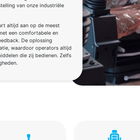
lling van onze industriële
rt altijd aan op de meest
 met een comfortabele en
eedback. De oplossing
tie, waardoor operators altijd
ddelen die zij bedienen. Zelfs
igheden.