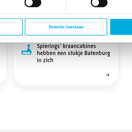
Selectie toestaan
Spierings’ kraancabines
hebben een stukje Batenburg
in zich