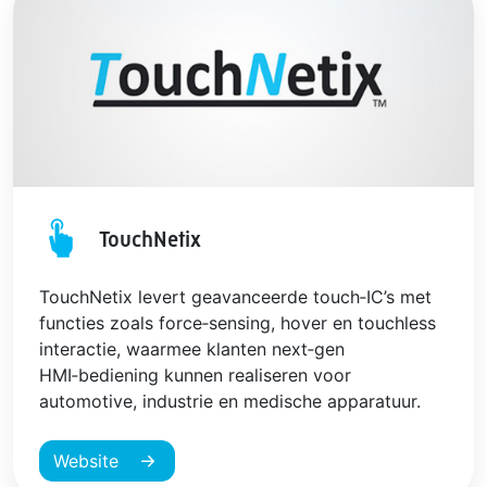
TouchNetix
TouchNetix levert geavanceerde touch‑IC’s met
functies zoals force‑sensing, hover en touchless
interactie, waarmee klanten next‑gen
HMI‑bediening kunnen realiseren voor
automotive, industrie en medische apparatuur.
Website