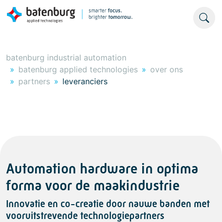
batenburg industrial automation
batenburg applied technologies
over ons
partners
leveranciers
Automation hardware in optima
forma voor de maakindustrie
Innovatie en co-creatie door nauwe banden met
vooruitstrevende technologiepartners