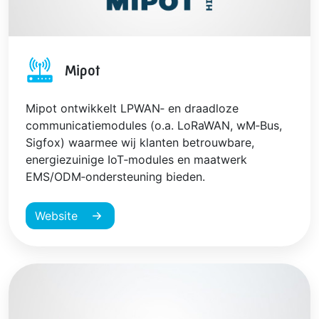
Mipot
Mipot ontwikkelt LPWAN‑ en draadloze
communicatiemodules (o.a. LoRaWAN, wM‑Bus,
Sigfox) waarmee wij klanten betrouwbare,
energiezuinige IoT‑modules en maatwerk
EMS/ODM‑ondersteuning bieden.
Website