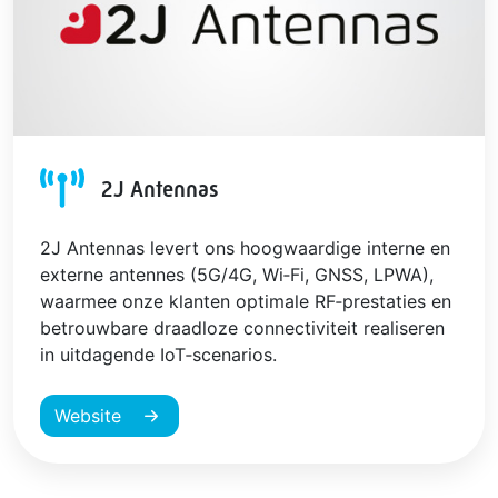
2J Antennas
2J Antennas levert ons hoogwaardige interne en
externe antennes (5G/4G, Wi‑Fi, GNSS, LPWA),
waarmee onze klanten optimale RF‑prestaties en
betrouwbare draadloze connectiviteit realiseren
in uitdagende IoT‑scenarios.
Website