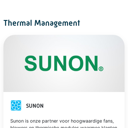
Thermal Management
SUNON
Sunon is onze partner voor hoogwaardige fans,
blowers en thermische modules waarmee klanten