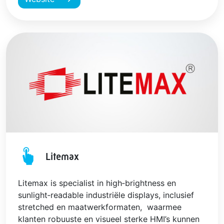
Litemax
Litemax is specialist in high‑brightness en
sunlight‑readable industriële displays, inclusief
stretched en maatwerkformaten, waarmee
klanten robuuste en visueel sterke HMI’s kunnen