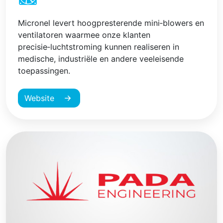
Micronel levert hoog­presterende mini‑blowers en
ventilatoren waarmee onze klanten
precisie‑luchtstroming kunnen realiseren in
medische, industriële en andere veeleisende
toepassingen.
Website