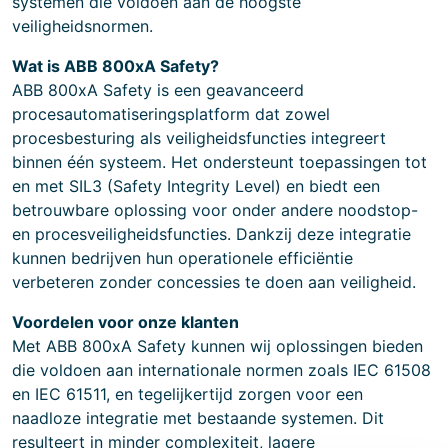
systemen die voldoen aan de hoogste
veiligheidsnormen.
Wat is ABB 800xA Safety?
ABB 800xA Safety is een geavanceerd
procesautomatiseringsplatform dat zowel
procesbesturing als veiligheidsfuncties integreert
binnen één systeem. Het ondersteunt toepassingen tot
en met SIL3 (Safety Integrity Level) en biedt een
betrouwbare oplossing voor onder andere noodstop-
en procesveiligheidsfuncties. Dankzij deze integratie
kunnen bedrijven hun operationele efficiëntie
verbeteren zonder concessies te doen aan veiligheid.
Voordelen voor onze klanten
Met ABB 800xA Safety kunnen wij oplossingen bieden
die voldoen aan internationale normen zoals IEC 61508
en IEC 61511, en tegelijkertijd zorgen voor een
naadloze integratie met bestaande systemen. Dit
resulteert in minder complexiteit, lagere