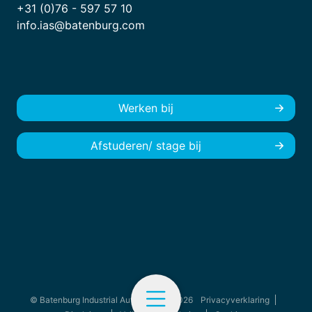
+31 (0)76 - 597 57 10
info.ias@batenburg.com
Werken bij
Afstuderen/ stage bij
© Batenburg Industrial Automation - 2026
Privacyverklaring