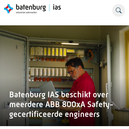
Batenburg IAS beschikt over
meerdere ABB 800xA Safety-
gecertificeerde engineers