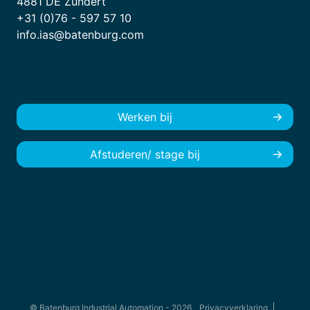
4881 DE Zundert
+31 (0)76 - 597 57 10
info.ias@batenburg.com
Werken bij
Afstuderen/ stage bij
© Batenburg Industrial Automation - 2026
Privacyverklaring