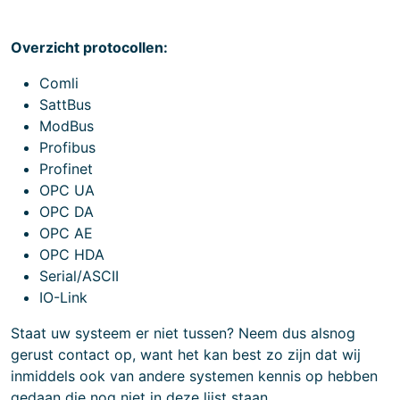
Overzicht protocollen:
Comli
SattBus
ModBus
Profibus
Profinet
OPC UA
OPC DA
OPC AE
OPC HDA
Serial/ASCII
IO-Link
Staat uw systeem er niet tussen? Neem dus alsnog
gerust contact op, want het kan best zo zijn dat wij
inmiddels ook van andere systemen kennis op hebben
gedaan die nog niet in deze lijst staan.