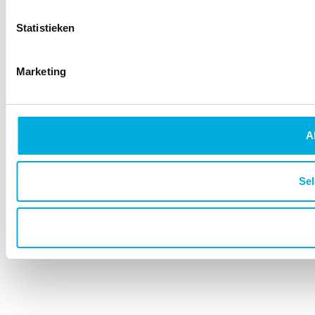
Statistieken
Marketing
A
Sel