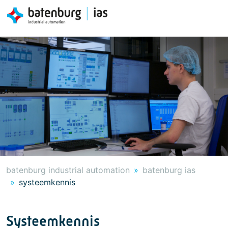
batenburg industrial automation
batenburg ias
systeemkennis
Systeemkennis