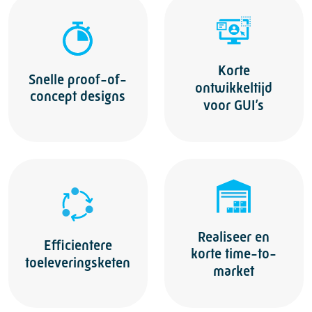
Korte
Snelle proof-of-
ontwikkeltijd
concept designs
voor GUI’s
Realiseer en
Efficientere
korte time-to-
toeleveringsketen
market