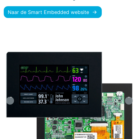
Naar de Smart Embedded website
Previous
Nex