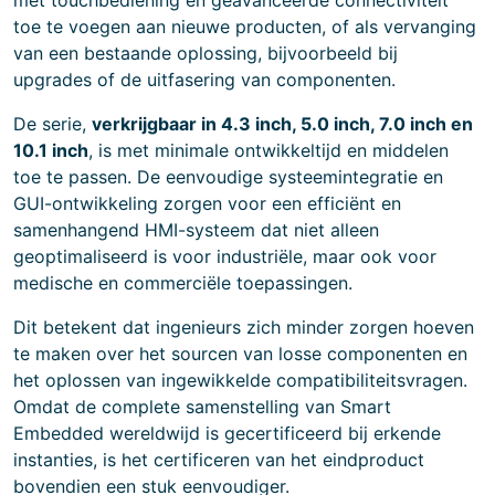
met touchbediening en geavanceerde connectiviteit
toe te voegen aan nieuwe producten, of als vervanging
van een bestaande oplossing, bijvoorbeeld bij
upgrades of de uitfasering van componenten.
De serie,
verkrijgbaar in 4.3 inch, 5.0 inch, 7.0 inch en
10.1 inch
, is met minimale ontwikkeltijd en middelen
toe te passen. De eenvoudige systeemintegratie en
GUI-ontwikkeling zorgen voor een efficiënt en
samenhangend HMI-systeem dat niet alleen
geoptimaliseerd is voor industriële, maar ook voor
medische en commerciële toepassingen.
Dit betekent dat ingenieurs zich minder zorgen hoeven
te maken over het sourcen van losse componenten en
het oplossen van ingewikkelde compatibiliteitsvragen.
Omdat de complete samenstelling van Smart
Embedded wereldwijd is gecertificeerd bij erkende
instanties, is het certificeren van het eindproduct
bovendien een stuk eenvoudiger.