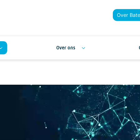
Over Bat
Over ons