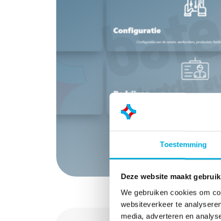
Toestemming
Deze website maakt gebruik
We gebruiken cookies om cont
websiteverkeer te analyseren
media, adverteren en analys