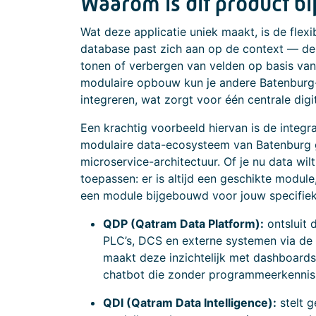
Waarom is dit product bi
Wat deze applicatie uniek maakt, is de flexi
database past zich aan op de context — de
tonen of verbergen van velden op basis van
modulaire opbouw kun je andere Batenburg
integreren, wat zorgt voor één centrale digi
Een krachtig voorbeeld hiervan is de integr
modulaire data-ecosysteem van Batenburg
microservice-architectuur. Of je nu data wilt
toepassen: er is altijd een geschikte modul
een module bijgebouwd voor jouw specifiek
QDP (Qatram Data Platform):
ontsluit 
PLC’s, DCS en externe systemen via de
maakt deze inzichtelijk met dashboards
chatbot die zonder programmeerkennis
QDI (Qatram Data Intelligence):
stelt g