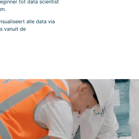
ginner tot data scientist
en.
isualiseert alle data via
s vanuit de