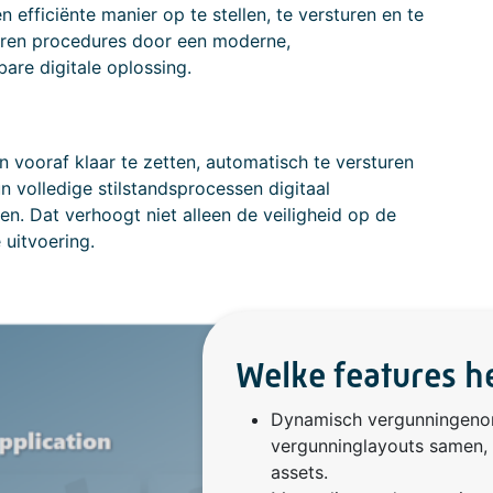
efficiënte manier op te stellen, te versturen en te
ieren procedures door een moderne,
bare digitale oplossing.
 vooraf klaar te zetten, automatisch te versturen
n volledige stilstandsprocessen digitaal
n. Dat verhoogt niet alleen de veiligheid op de
 uitvoering.
Welke features h
Dynamisch vergunningenon
vergunninglayouts samen,
assets.