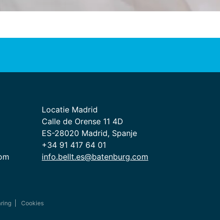
Locatie Madrid
Calle de Orense 11 4D
ES-28020 Madrid, Spanje
+34 91 417 64 01
com
info.bellt.es@batenburg.com
aring
Cookies