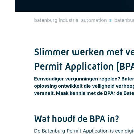
batenburg industrial automation
batenbur
Slimmer werken met ve
Permit Application (BP
Eenvoudiger vergunningen regelen? Batenbu
oplossing ontwikkelt die veiligheid verho
versnelt. Maak kennis met de BPA: de Bate
Wat houdt de BPA in?
De Batenburg Permit Application is een digi