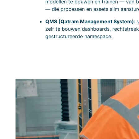
modellen te bouwen en trainen — van be
— die processen en assets slim aanstur
QMS (Qatram Management System):
v
zelf te bouwen dashboards, rechtstreek
gestructureerde namespace.