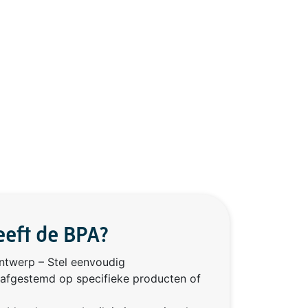
eeft de BPA?
twerp – Stel eenvoudig
 afgestemd op specifieke producten of