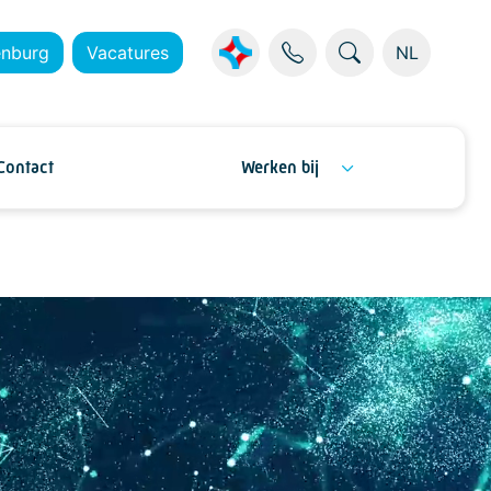
enburg
Vacatures
NL
Contact
Werken bij