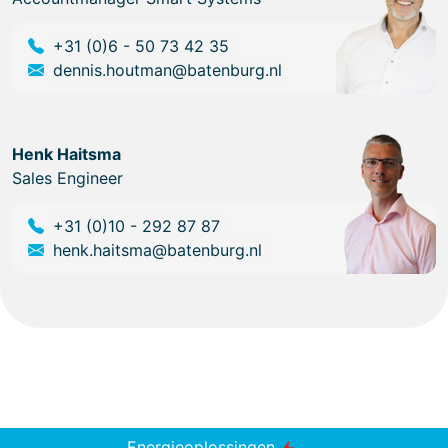
+31 (0)6 - 50 73 42 35
dennis.houtman@batenburg.nl
Henk Haitsma
Sales Engineer
+31 (0)10 - 292 87 87
henk.haitsma@batenburg.nl
Energieoplossingen