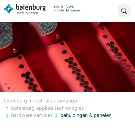
batenburg industrial automation
batenburg applied technologies
hardware services
behuizingen & panelen