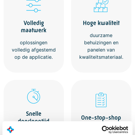
Volledig
Hoge kwaliteit
maatwerk
duurzame
behuizingen en
oplossingen
panelen van
volledig afgestemd
kwaliteitsmateriaal.
op de applicatie.
Snelle
One-stop-shop
doorlooptijd
van design-in en
efficiënte