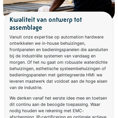
Kwaliteit van ontwerp tot
assemblage
Vanuit onze expertise op automation hardware
ontwikkelen we in-house behuizingen,
frontpanelen en bedieningspanelen die aansluiten
bij de industriële systemen van vandaag en
morgen. Of het nu gaat om robuuste waterdichte
behuizingen, esthetische systeembehuizingen of
bedieningspanelen met geïntegreerde HMI: we
leveren maatwerk dat voldoet aan de hoge eisen
van de industrie.
We denken vanaf het eerste idee mee en toetsen
dit continu aan de beoogde toepassing. Waar
nodig houden we rekening met EMC-
afscherming, IP-certificering en optimale actieve