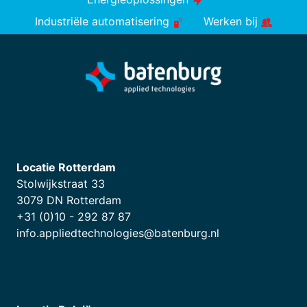
Industriële automatisering
Werken bij
Locatie Rotterdam
Stolwijkstraat 33
3079 DN Rotterdam
+31 (0)10 - 292 87 87
info.appliedtechnologies@batenburg.nl