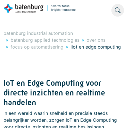
batenburg industrial automation
batenburg applied technologies
over ons
focus op automatisering
iiot en edge computing
IoT en Edge Computing voor
directe inzichten en realtime
handelen
In een wereld waarin snelheid en precisie steeds
belangrijker worden, zorgen IoT en Edge Computing
voor directe inzichten en realtime beslissingen.