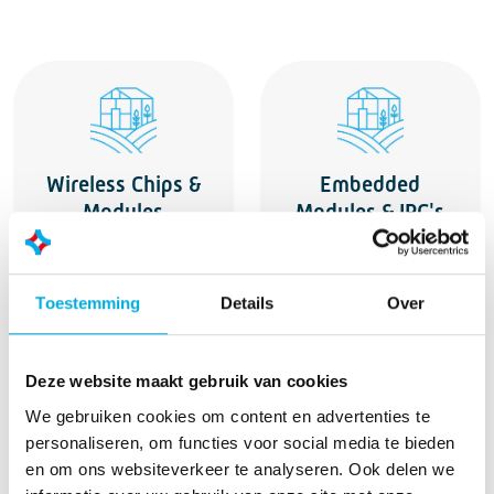
Wireless Chips &
Embedded
Modules
Modules & IPC's
Toestemming
Details
Over
Deze website maakt gebruik van cookies
We gebruiken cookies om content en advertenties te
Smart Systems &
personaliseren, om functies voor social media te bieden
Co-Creatie
en om ons websiteverkeer te analyseren. Ook delen we