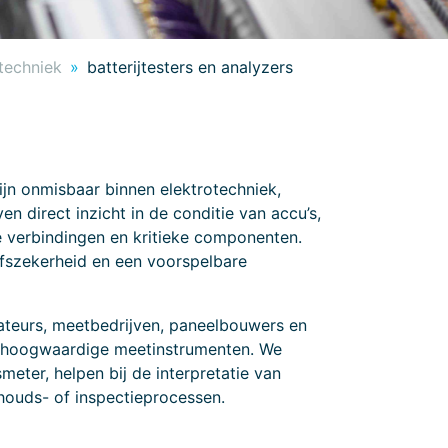
etechniek
batterijtesters en analyzers
ijn onmisbaar binnen elektrotechniek,
n direct inzicht in de conditie van accu’s,
e verbindingen en kritieke componenten.
ijfszekerheid en een voorspelbare
ateurs, meetbedrijven, paneelbouwers en
n hoogwaardige meetinstrumenten. We
meter, helpen bij de interpretatie van
houds- of inspectieprocessen.