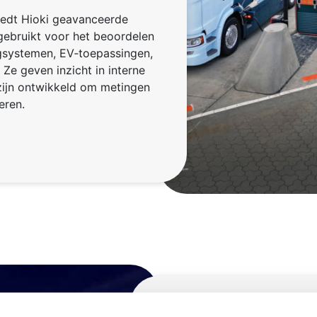
biedt Hioki geavanceerde
gebruikt voor het beoordelen
agsystemen, EV‑toepassingen,
Ze geven inzicht in interne
zijn ontwikkeld om metingen
oeren.