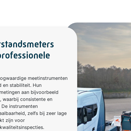
erstandsmeters
rofessionele
hoogwaardige meetinstrumenten
en stabiliteit. Hun
metingen aan bijvoorbeeld
 waarbij consistente en
. De instrumenten
lbaarheid, zelfs bij zeer lage
t zijn voor
waliteitsinspecties.