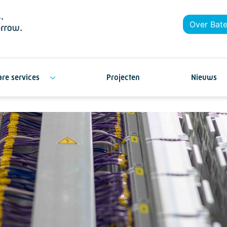
Over Bat
re services
Projecten
Nieuws