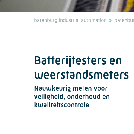
batenburg industrial automation
batenbur
Batterijtesters en
weerstandsmeters
Nauwkeurig meten voor
veiligheid, onderhoud en
kwaliteitscontrole