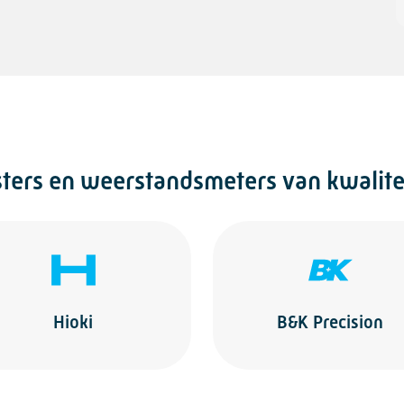
esters en weerstandsmeters van kwalit
Hioki
B&K Precision