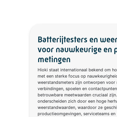
Batterijtesters en we
voor nauwkeurige en p
metingen
Hioki staat internationaal bekend om 
met een sterke focus op nauwkeurigheid 
weerstandsmeters zijn ontworpen voor 
verbindingen, spoelen en contactpunten,
betrouwbare meetwaarden cruciaal zijn
onderscheiden zich door een hoge herhaa
weerstandwaarden, waardoor ze geschik
productieomgevingen, serviceteams en k