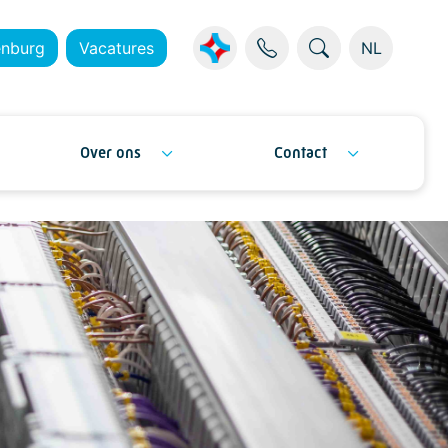
enburg
Vacatures
NL
Over ons
Contact