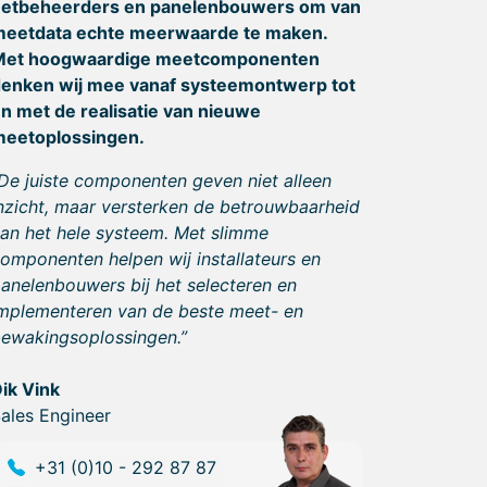
netbeheerders en panelenbouwers om van
meetdata echte meerwaarde te maken.
Met hoogwaardige meetcomponenten
enken wij mee vanaf systeemontwerp tot
n met de realisatie van nieuwe
meetoplossingen.
De juiste componenten geven niet alleen
nzicht, maar versterken de betrouwbaarheid
an het hele systeem. Met slimme
omponenten helpen wij installateurs en
anelenbouwers bij het selecteren en
mplementeren van de beste meet- en
ewakingsoplossingen.”
ik Vink
ales Engineer
+31 (0)10 - 292 87 87