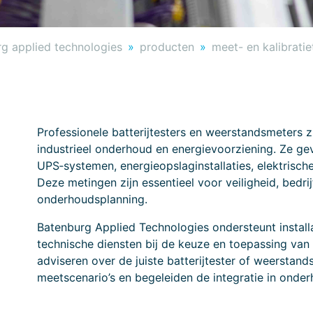
g applied technologies
producten
meet- en kalibrati
Professionele batterijtesters en weerstandsmeters z
industrieel onderhoud en energievoorziening. Ze geve
UPS‑systemen, energieopslaginstallaties, elektrisch
Deze metingen zijn essentieel voor veiligheid, bedr
onderhoudsplanning.
Batenburg Applied Technologies ondersteunt install
technische diensten bij de keuze en toepassing va
adviseren over de juiste batterijtester of weerstands
meetscenario’s en begeleiden de integratie in onder