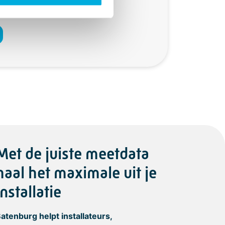
Met de juiste meetdata
haal het maximale uit je
installatie
atenburg helpt installateurs,