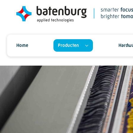
Home
Producten
Hardwa