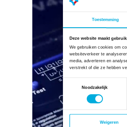
Toestemming
Deze website maakt gebruik
We gebruiken cookies om cont
websiteverkeer te analyseren
media, adverteren en analys
verstrekt of die ze hebben v
Toestemmingsselectie
Noodzakelijk
Weigeren