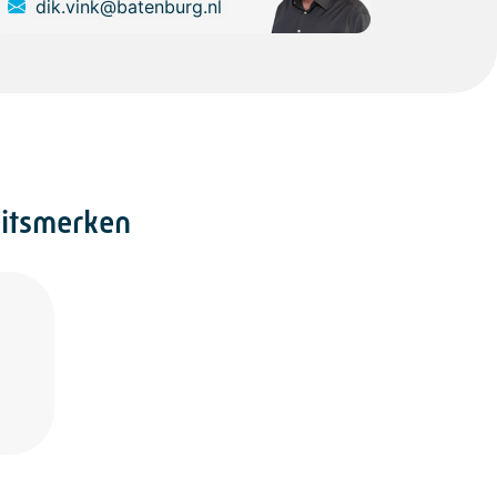
dik.vink@batenburg.nl
eitsmerken