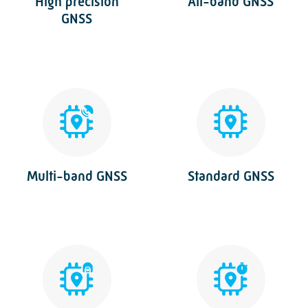
High precision
All-band GNSS
GNSS
Multi-band GNSS
Standard GNSS