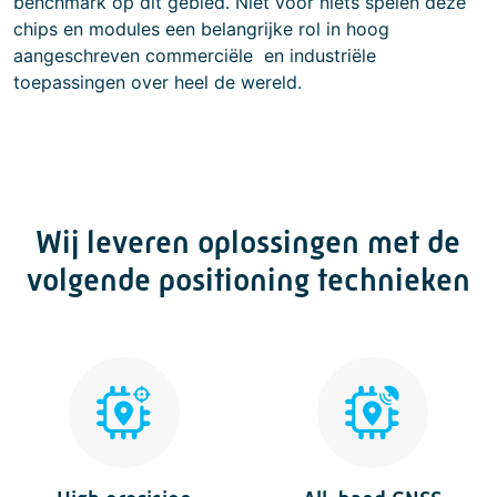
benchmark op dit gebied. Niet voor niets spelen deze
chips en modules een belangrijke rol in hoog
aangeschreven commerciële en industriële
toepassingen over heel de wereld.
Wij leveren oplossingen met de
volgende positioning technieken