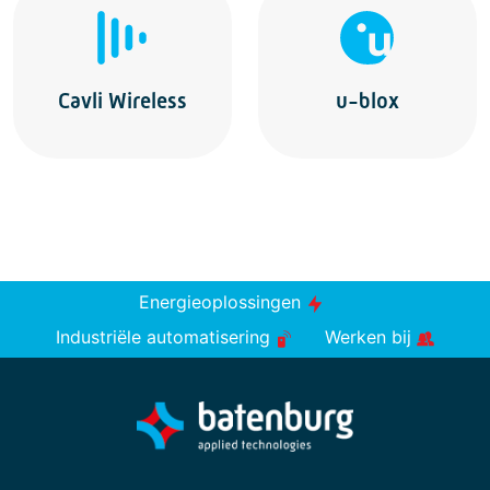
Cavli Wireless
u-blox
Energieoplossingen
Industriële automatisering
Werken bij