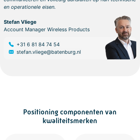
en operationele eisen.
Stefan Vliege
Account Manager Wireless Products
+31 6 81 84 74 54
stefan.vliege@batenburg.nl
Positioning componenten van
kwaliteitsmerken