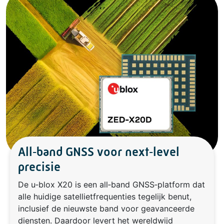
All‑band GNSS voor next‑level
precisie
De u‑blox X20 is een all‑band GNSS‑platform dat
alle huidige satellietfrequenties tegelijk benut,
inclusief de nieuwste band voor geavanceerde
diensten. Daardoor levert het wereldwijd