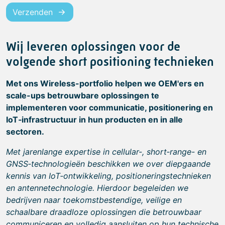
Verzenden
Wij leveren oplossingen voor de
volgende short positioning technieken
Met ons Wireless-portfolio helpen we OEM'ers en
scale-ups betrouwbare oplossingen te
implementeren voor communicatie, positionering en
IoT‑infrastructuur in hun producten en in alle
sectoren.
Met jarenlange expertise in cellular-, short‑range- en
GNSS‑technologieën beschikken we over diepgaande
kennis van IoT‑ontwikkeling, positioneringstechnieken
en antennetechnologie. Hierdoor begeleiden we
bedrijven naar toekomstbestendige, veilige en
schaalbare draadloze oplossingen die betrouwbaar
communiceren en volledig aansluiten op hun technische