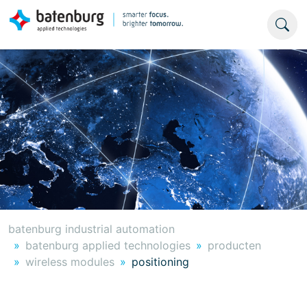
batenburg industrial automation
batenburg applied technologies
producten
wireless modules
positioning