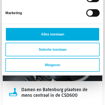
Innovatieverhalen uit de maritieme
sector
Marketing
Alles toestaan
Selectie toestaan
Weigeren
Damen en Batenburg plaatsen de
mens centraal in de CSD600