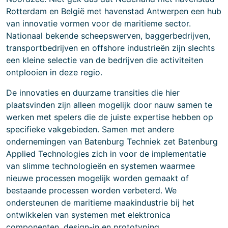
Rotterdam en België met havenstad Antwerpen een hub
van innovatie vormen voor de maritieme sector.
Nationaal bekende scheepswerven, baggerbedrijven,
transportbedrijven en offshore industrieën zijn slechts
een kleine selectie van de bedrijven die activiteiten
ontplooien in deze regio.
De innovaties en duurzame transities die hier
plaatsvinden zijn alleen mogelijk door nauw samen te
werken met spelers die de juiste expertise hebben op
specifieke vakgebieden. Samen met andere
ondernemingen van Batenburg Techniek zet Batenburg
Applied Technologies zich in voor de implementatie
van slimme technologieën en systemen waarmee
nieuwe processen mogelijk worden gemaakt of
bestaande processen worden verbeterd. We
ondersteunen de maritieme maakindustrie bij het
ontwikkelen van systemen met elektronica
componenten, design-in en prototyping.