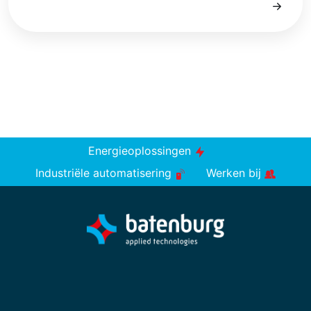
Energieoplossingen
Industriële automatisering
Werken bij