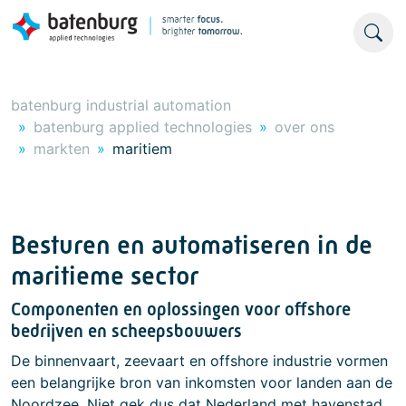
batenburg industrial automation
batenburg applied technologies
over ons
markten
maritiem
Besturen en automatiseren in de
maritieme sector
Componenten en oplossingen voor offshore
bedrijven en scheepsbouwers
De binnenvaart, zeevaart en offshore industrie vormen
een belangrijke bron van inkomsten voor landen aan de
Noordzee. Niet gek dus dat Nederland met havenstad