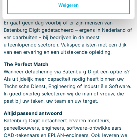
Detachering
Weigeren
Ervaren vakspecialisten
Er gaat geen dag voorbij of er zijn mensen van
Batenburg Digit gedetacheerd – ergens in Nederland of
ver daarbuiten – bij bedrijven in de meest
uiteenlopende sectoren. Vakspecialisten met een dijk
van een ervaring en een uitstekende opleiding.
The Perfect Match
Wanneer detachering via Batenburg Digit een optie is?
Als u tijdelijk meer capaciteit nodig heeft binnen uw
Technische Dienst, Engineering of Industriële Software.
In goed overleg selecteren wij de man of vrouw, die
past bij uw taken, uw team en uw target.
Altijd passend antwoord
Batenburg Digit detacheert ervaren monteurs,
paneelbouwers, engineers, software-ontwikkelaars,
CAD-tekenaars en EPLAN-engineers. Ook leveren we