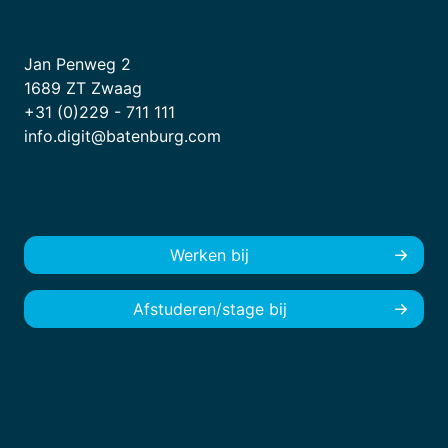
Jan Penweg 2
1689 ZT Zwaag
+31 (0)229 - 711 111
info.digit@batenburg.com
Werken bij
Afstuderen/stage bij