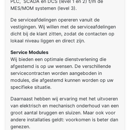
PLC, SCADA en DCS (level 1 en 2) t/m de
MES/MOM systemen (level 3).
De serviceafdelingen opereren vanuit de
vestigingen. Wij willen met de serviceafdelingen
dicht bij de klant zitten, zodat de contacten op
lokaal niveau liggen en direct zijn.
Service Modules
Wij bieden een optimale dienstverlening die
afgestemd is op uw wensen. De verschillende
servicecontracten worden aangeboden in
modules, die afgestemd kunnen worden op uw
specifieke situatie.
Daarnaast hebben wij ervaring met het uitvoeren
van elektrisch en mechanisch onderhoud van een
groot aantal bruggen en sluizen. Maar ook voor
andere installaties geldt: voorkomen is beter dan
genezen.