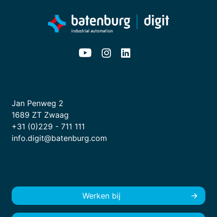
Jan Penweg 2
1689 ZT Zwaag
+31 (0)229 - 711 111
info.digit@batenburg.com
Werken bij