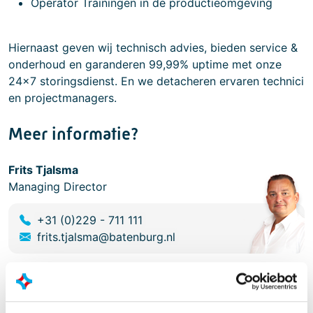
Operator Trainingen in de productieomgeving
Hiernaast geven wij technisch advies, bieden service &
onderhoud en garanderen 99,99% uptime met onze
24x7 storingsdienst. En we detacheren ervaren technici
en projectmanagers.
Meer informatie?
Frits Tjalsma
Managing Director
+31 (0)229 - 711 111
frits.tjalsma@batenburg.nl
VCA 2017-6.0 Certificaat van
Goedkeuring