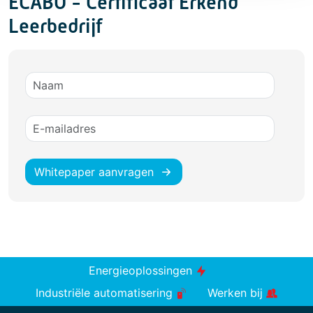
ECABO - Certificaat Erkend
Leerbedrijf
Whitepaper aanvragen
Energieoplossingen
Industriële automatisering
Werken bij