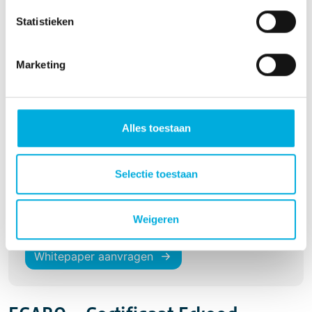
Statistieken
Whitepaper aanvragen
Marketing
REI + EVI - Bewijs van Inschrijving
Alles toestaan
Selectie toestaan
Weigeren
Whitepaper aanvragen