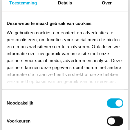
Toestemming
Details
Over
Deze website maakt gebruik van cookies
We gebruiken cookies om content en advertenties te
personaliseren, om functies voor social media te bieden
en om ons websiteverkeer te analyseren. Ook delen we
informatie over uw gebruik van onze site met onze
Whitepaper aanvragen
partners voor social media, adverteren en analyse. Deze
partners kunnen deze gegevens combineren met andere
informatie die u aan ze heeft verstrekt of die ze hebben
SBB - Certificaat Erkend
verzameld op basis van uw gebruik van hun services.
Leerbedrijf
Toestemmingsselectie
Noodzakelijk
Voorkeuren