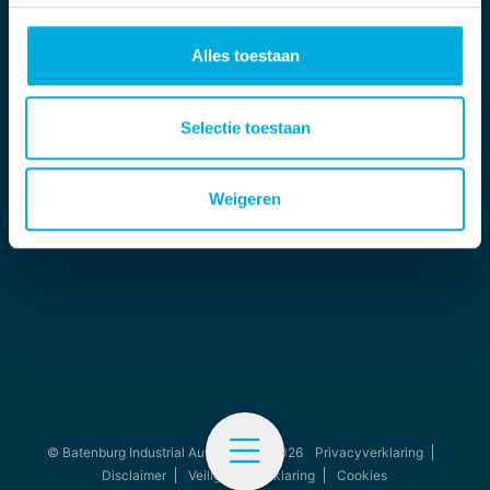
info.digit@batenburg.com
Alles toestaan
Selectie toestaan
Werken bij
Weigeren
Afstuderen/stage bij
© Batenburg Industrial Automation - 2026
Privacyverklaring
Disclaimer
Veiligheidsverklaring
Cookies