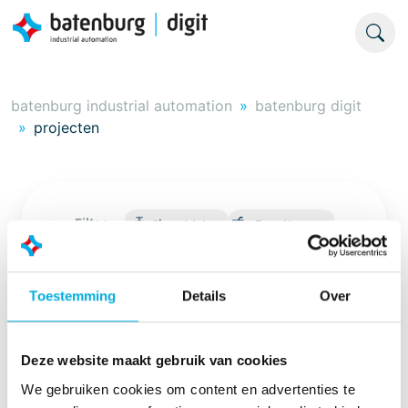
batenburg industrial automation
batenburg digit
projecten
Filter:
Clean Water
Zero Hunger
Toestemming
Details
Over
Deze website maakt gebruik van cookies
We gebruiken cookies om content en advertenties te