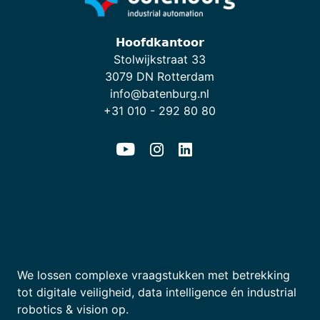
𝗛𝗼𝗼𝗳𝗱𝗸𝗮𝗻𝘁𝗼𝗼𝗿
Stolwijkstraat 33
3079 DN Rotterdam
info@batenburg.nl
+31 010 - 292 80 80
We lossen complexe vraagstukken met betrekking
tot digitale veiligheid, data intelligence én industrial
robotics & vision op.