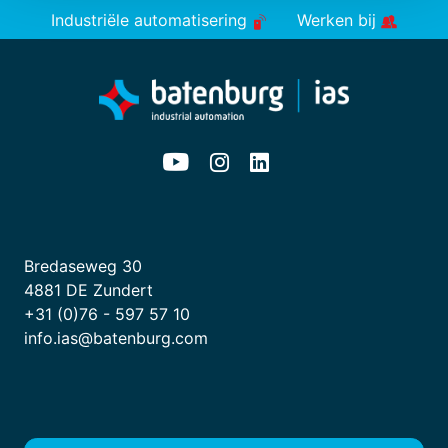
Industriële automatisering
Werken bij
Bredaseweg 30
4881 DE Zundert
+31 (0)76 - 597 57 10
info.ias@batenburg.com