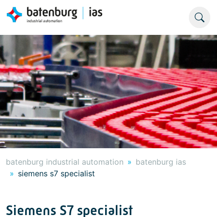
batenburg industrial automation
batenburg ias
siemens s7 specialist
Siemens S7 specialist