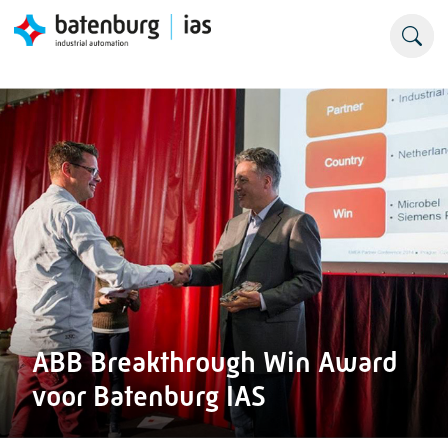
ABB Breakthrough Win Award
voor Batenburg IAS