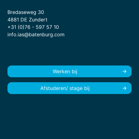
Bredaseweg 30
4881 DE Zundert
+31 (0)76 - 597 57 10
info.ias@batenburg.com
Werken bij
Afstuderen/ stage bij