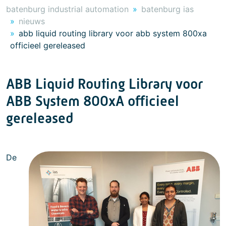
batenburg industrial automation
batenburg ias
nieuws
abb liquid routing library voor abb system 800xa
officieel gereleased
ABB Liquid Routing Library voor
ABB System 800xA officieel
gereleased
De