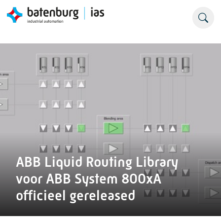
ABB Liquid Routing Library
voor ABB System 800xA
officieel gereleased