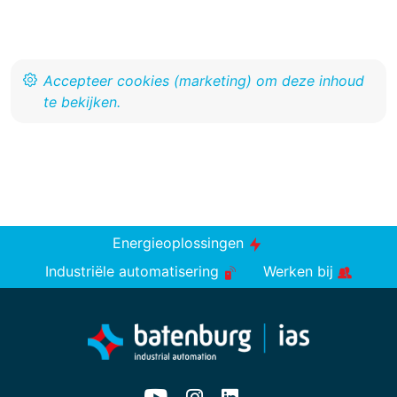
Energieoplossingen
Industriële automatisering
Werken bij