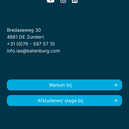
Bredaseweg 30
4881 DE Zundert
+31 (0)76 - 597 57 10
info.ias@batenburg.com
Werken bij
Afstuderen/ stage bij