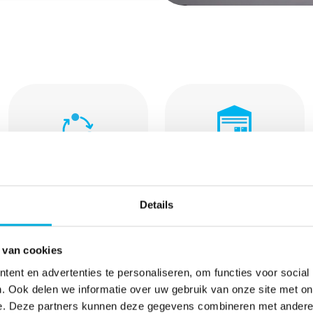
Realiseer en
Efficientere
korte time-to-
toeleveringsketen
market
Details
 van cookies
ent en advertenties te personaliseren, om functies voor social
. Ook delen we informatie over uw gebruik van onze site met on
e. Deze partners kunnen deze gegevens combineren met andere i