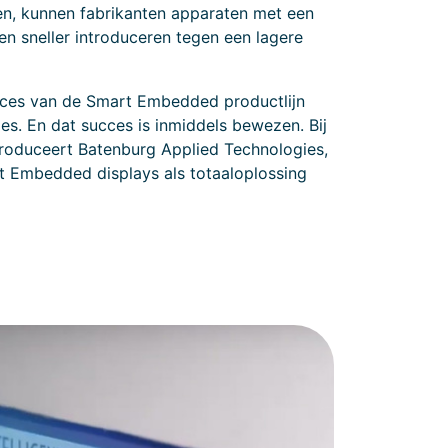
en, kunnen fabrikanten apparaten met een
n sneller introduceren tegen een lagere
cces van de Smart Embedded productlijn
s. En dat succes is inmiddels bewezen. Bij
roduceert Batenburg Applied Technologies,
 Embedded displays als totaaloplossing