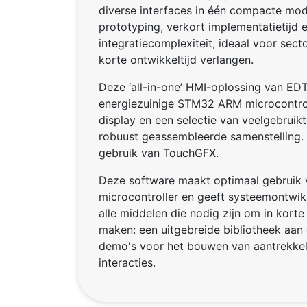
diverse interfaces in één compacte modu
prototyping, verkort implementatietijd 
integratiecomplexiteit, ideaal voor sec
korte ontwikkeltijd verlangen.
Deze ‘all-in-one’ HMI-oplossing van ED
energiezuinige STM32 ARM microcontrol
display en een selectie van veelgebruikte
robuust geassembleerde samenstelling. 
gebruik van TouchGFX.
Deze software maakt optimaal gebruik v
microcontroller en geeft systeemontwik
alle middelen die nodig zijn om in korte 
maken: een uitgebreide bibliotheek aan 
demo's voor het bouwen van aantrekkeli
interacties.