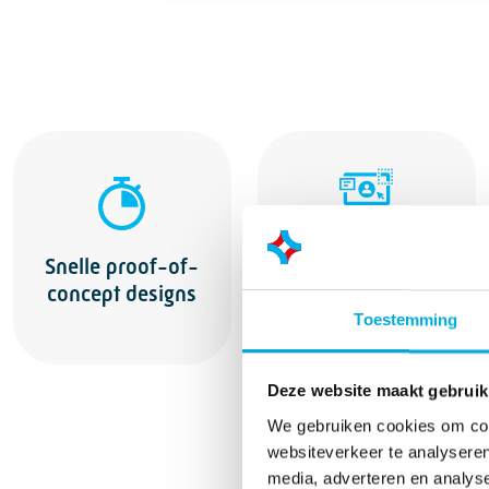
Korte
Snelle proof-of-
ontwikkeltijd
concept designs
voor GUI’s
Toestemming
Deze website maakt gebruik
We gebruiken cookies om cont
websiteverkeer te analyseren
media, adverteren en analys