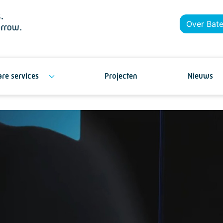
Over Bat
re services
Projecten
Nieuws