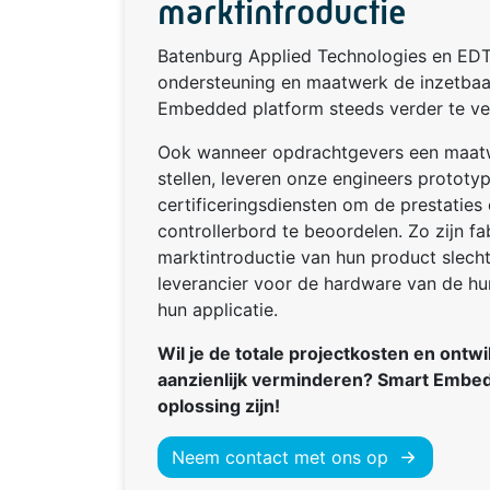
marktintroductie
Batenburg Applied Technologies en ED
ondersteuning en maatwerk de inzetbaa
Embedded platform steeds verder te ve
Ook wanneer opdrachtgevers een maatw
stellen, leveren onze engineers prototype
certificeringsdiensten om de prestaties 
controllerbord te beoordelen. Zo zijn fa
marktintroductie van hun product slecht
leverancier voor de hardware van de h
hun applicatie.
Wil je de totale projectkosten en ontw
aanzienlijk verminderen? Smart Embe
oplossing zijn!
Neem contact met ons op