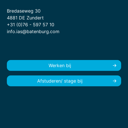
Bredaseweg 30
4881 DE Zundert
+31 (0)76 - 597 57 10
info.ias@batenburg.com
Werken bij
Afstuderen/ stage bij