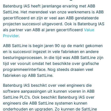
Batenburg IAS heeft jarenlange ervaring met ABB
SattLine. Het merendeel van onze werknemers is ABB
gecertificeerd en zijn er veel aan ABB gerelateerde
projecten succesvol uitgevoerd. Ook is Batenburg IAS
als partner van ABB al jaren gecertificeerd
Value
Provider
.
ABB SattLine is begin jaren 90 op de markt gekomen
en is succesvol ingezet in vele fabrieken en andere
besturingsprocessen. In die tijd was ABB SattLine zijn
tijd ver vooruit omdat het beschikte over grafische
programmeerinterface. Nog steeds draaien veel
fabrieken op ABB SattLine.
Batenburg IAS beschikt over veel engineers die
software aanpassingen uit kunnen voeren in ABB
SattLine PLC’s. Ook beschikt Batenburg IAS over
engineers die ABB SattLine systemen kunnen
onderhouden en upgraden. Zo kunnen de SattLine