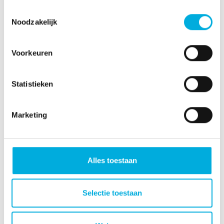
Toestemmingsselectie
Noodzakelijk
Voorkeuren
Statistieken
Marketing
Alles toestaan
Meer informatie?
Selectie toestaan
John Heere
Operationeel Manager