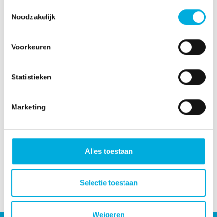
Toestemmingsselectie
Software
Research &
Noodzakelijk
engineering
Development
Voorkeuren
Statistieken
Marketing
Electrical
Support
engineering
Alles toestaan
Selectie toestaan
Weigeren