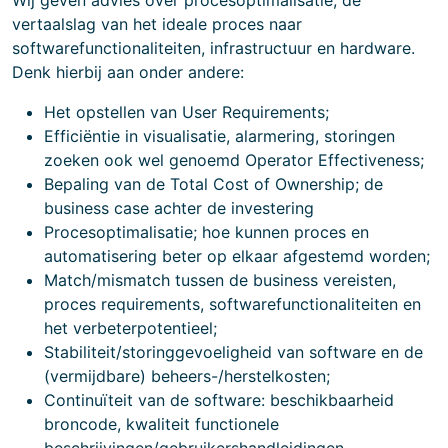
Wij geven advies over procesoptimalisatie, de
vertaalslag van het ideale proces naar
softwarefunctionaliteiten, infrastructuur en hardware.
Denk hierbij aan onder andere:
Het opstellen van User Requirements;
Efficiëntie in visualisatie, alarmering, storingen
zoeken ook wel genoemd Operator Effectiveness;
Bepaling van de Total Cost of Ownership; de
business case achter de investering
Procesoptimalisatie; hoe kunnen proces en
automatisering beter op elkaar afgestemd worden;
Match/mismatch tussen de business vereisten,
proces requirements, softwarefunctionaliteiten en
het verbeterpotentieel;
Stabiliteit/storinggevoeligheid van software en de
(vermijdbare) beheers-/herstelkosten;
Continuïteit van de software: beschikbaarheid
broncode, kwaliteit functionele