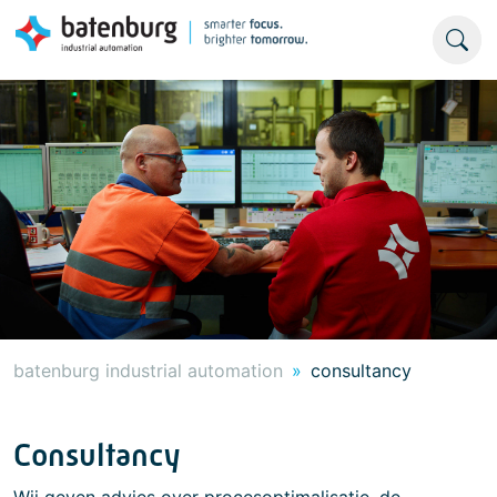
batenburg industrial automation
consultancy
Consultancy