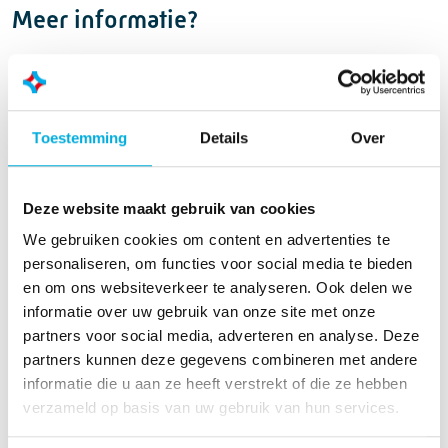
Meer informatie?
Frits Tjalsma
Managing Director
Toestemming
Details
Over
+31 (0)229 - 711 111
frits.tjalsma@batenburg.nl
Deze website maakt gebruik van cookies
We gebruiken cookies om content en advertenties te
personaliseren, om functies voor social media te bieden
Meer over ons
en om ons websiteverkeer te analyseren. Ook delen we
informatie over uw gebruik van onze site met onze
Bekijk hier onze andere services:
partners voor social media, adverteren en analyse. Deze
partners kunnen deze gegevens combineren met andere
informatie die u aan ze heeft verstrekt of die ze hebben
verzameld op basis van uw gebruik van hun services.