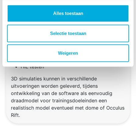
worden gebruikt voor de volgende doeleinden:
Alles toestaan
Testen
Valideren
Ergonomie (ruimtelijk inzicht)
Selectie toestaan
Trainingsdoeleinden
Commerciële doeleinden
Virtuele Mockup
Weigeren
Service doeleinden
HIL testen
3D simulaties kunnen in verschillende
uitvoeringen worden geleverd, tijdens
ontwikkeling van de software als eenvoudig
draadmodel voor trainingsdoeleinden een
realistisch model eventueel met dome of Occulus
Rift.