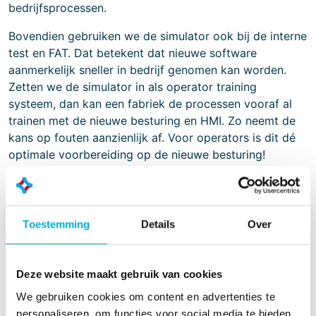
bedrijfsprocessen.
Bovendien gebruiken we de simulator ook bij de interne
test en FAT. Dat betekent dat nieuwe software
aanmerkelijk sneller in bedrijf genomen kan worden.
Zetten we de simulator in als operator training
systeem, dan kan een fabriek de processen vooraf al
trainen met de nieuwe besturing en HMI. Zo neemt de
kans op fouten aanzienlijk af. Voor operators is dit dé
optimale voorbereiding op de nieuwe besturing!
Batenburg Industriële Automatisering is
‘WinMOD®
Solution Partner’.
Toestemming
Details
Over
Deze website maakt gebruik van cookies
We gebruiken cookies om content en advertenties te
personaliseren, om functies voor social media te bieden