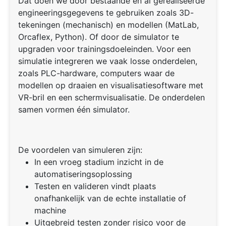
Dat doen we door bestaande en al gerealiseerde
engineeringsgegevens te gebruiken zoals 3D-
tekeningen (mechanisch) en modellen (MatLab,
Orcaflex, Python). Of door de simulator te
upgraden voor trainingsdoeleinden. Voor een
simulatie integreren we vaak losse onderdelen,
zoals PLC-hardware, computers waar de
modellen op draaien en visualisatiesoftware met
VR-bril en een schermvisualisatie. De onderdelen
samen vormen één simulator.
De voordelen van simuleren zijn:
In een vroeg stadium inzicht in de
automatiseringsoplossing
Testen en valideren vindt plaats
onafhankelijk van de echte installatie of
machine
Uitgebreid testen zonder risico voor de