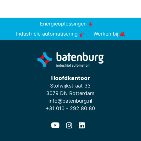
Energieoplossingen
Industriële automatisering
Werken bij
𝗛𝗼𝗼𝗳𝗱𝗸𝗮𝗻𝘁𝗼𝗼𝗿
Stolwijkstraat 33
3079 DN Rotterdam
info@batenburg.nl
+31 010 - 292 80 80