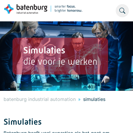
Simulaties
die voor je werken
batenburg industrial automation
simulaties
Simulaties