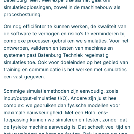
Batenburg heeft veel expertise als het gaat om
simulatieoplossingen, zowel in de machinebouw als
procesbesturing.
Om nog efficiënter te kunnen werken, de kwaliteit van
de software te verhogen en risico’s te verminderen bij
complexe processen gebruiken we simulaties. Voor het
ontwerpen, valideren en testen van machines en
systemen past Batenburg Techniek regelmatig
simulaties toe. Ook voor doeleinden op het gebied van
training en communicatie is het werken met simulaties
een vast gegeven.
Sommige simulatiemethoden zijn eenvoudig, zoals
input/output-simulaties (I/O). Andere zijn juist heel
complex: we gebruiken dan fysische modellen voor
maximale nauwkeurigheid. Met een HoloLens-
toepassing kunnen we simuleren en testen, zonder dat
de fysieke machine aanwezig is. Dat scheelt veel tijd en