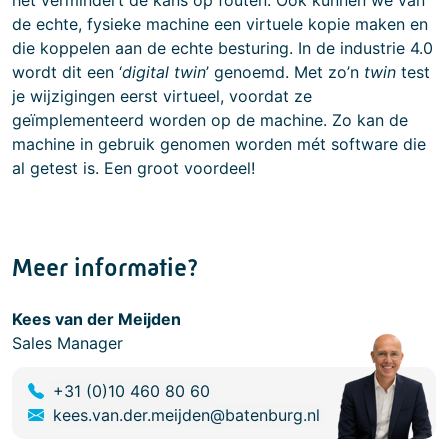
het vermindert de kans op fouten. Ook kunnen we van
de echte, fysieke machine een virtuele kopie maken en
die koppelen aan de echte besturing. In de industrie 4.0
wordt dit een ‘
digital twin
’ genoemd. Met zo’n
twin
test
je wijzigingen eerst virtueel, voordat ze
geïmplementeerd worden op de machine. Zo kan de
machine in gebruik genomen worden mét software die
al getest is. Een groot voordeel!
Meer informatie?
Kees van der Meijden
Sales Manager
+31 (0)10 460 80 60
kees.van.der.meijden@batenburg.nl