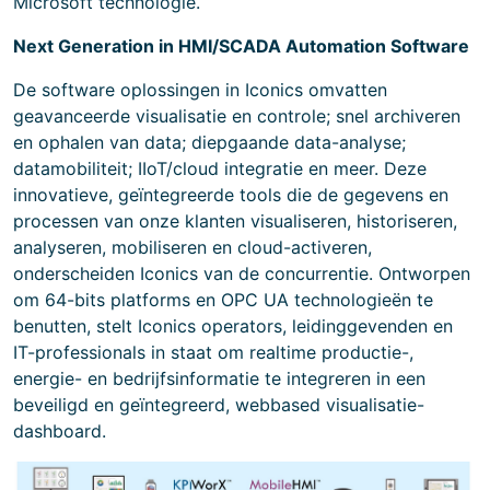
Microsoft technologie.
Next Generation in HMI/SCADA Automation Software
De software oplossingen in Iconics omvatten
geavanceerde visualisatie en controle; snel archiveren
en ophalen van data; diepgaande data-analyse;
datamobiliteit; IIoT/cloud integratie en meer. Deze
innovatieve, geïntegreerde tools die de gegevens en
processen van onze klanten visualiseren, historiseren,
analyseren, mobiliseren en cloud-activeren,
onderscheiden Iconics van de concurrentie. Ontworpen
om 64-bits platforms en OPC UA technologieën te
benutten, stelt Iconics operators, leidinggevenden en
IT-professionals in staat om realtime productie-,
energie- en bedrijfsinformatie te integreren in een
beveiligd en geïntegreerd, webbased visualisatie-
dashboard.