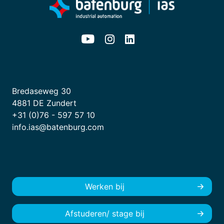
Bredaseweg 30
4881 DE Zundert
+31 (0)76 - 597 57 10
info.ias@batenburg.com
Werken bij
Afstuderen/ stage bij