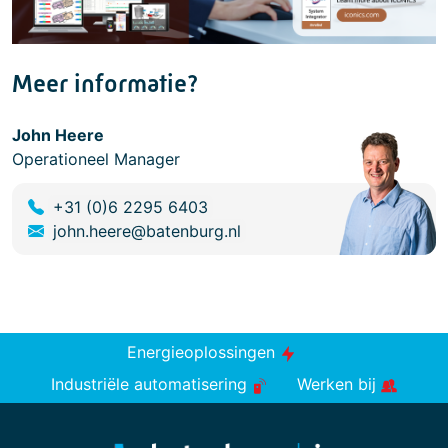
Meer informatie?
John Heere
Operationeel Manager
+31 (0)6 2295 6403
john.heere@batenburg.nl
Energieoplossingen
Industriële automatisering
Werken bij