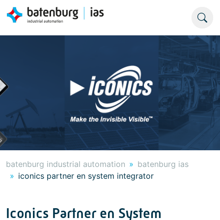
batenburg industrial automation
batenburg ias
iconics partner en system integrator
Iconics Partner en System