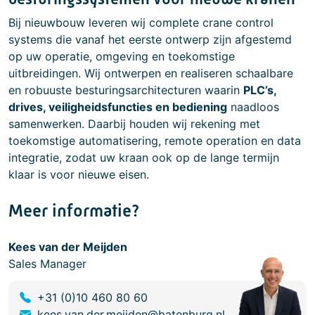
Bij nieuwbouw leveren wij complete crane control
systems die vanaf het eerste ontwerp zijn afgestemd
op uw operatie, omgeving en toekomstige
uitbreidingen. Wij ontwerpen en realiseren schaalbare
en robuuste besturingsarchitecturen waarin
PLC’s,
drives, veiligheidsfuncties en bediening
naadloos
samenwerken. Daarbij houden wij rekening met
toekomstige automatisering, remote operation en data
integratie, zodat uw kraan ook op de lange termijn
klaar is voor nieuwe eisen.
Meer informatie?
Kees van der Meijden
Sales Manager
+31 (0)10 460 80 60
kees.van.der.meijden@batenburg.nl