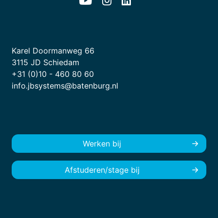
Karel Doormanweg 66
3115 JD Schiedam
+31 (0)10 - 460 80 60
info.jbsystems@batenburg.nl
Werken bij
Afstuderen/stage bij