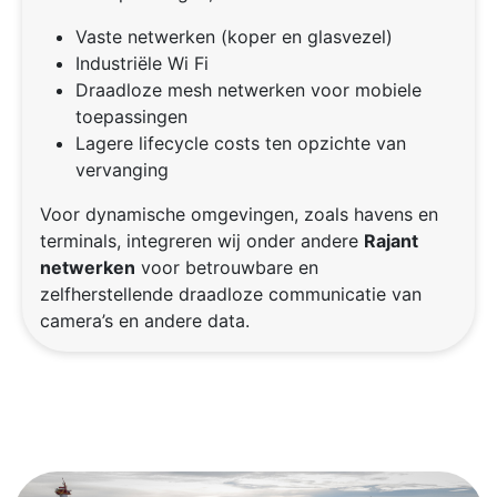
Vaste netwerken (koper en glasvezel)
Industriële Wi Fi
Draadloze mesh netwerken voor mobiele
toepassingen
Lagere lifecycle costs ten opzichte van
vervanging
Voor dynamische omgevingen, zoals havens en
terminals, integreren wij onder andere
Rajant
netwerken
voor betrouwbare en
zelfherstellende draadloze communicatie van
camera’s en andere data.