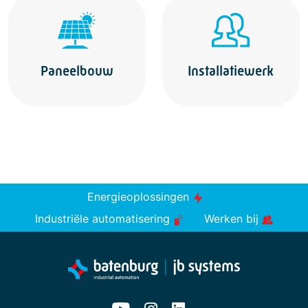
Paneelbouw
Installatiewerk
Energieoplossingen
Industriële automatisering
Werken bij