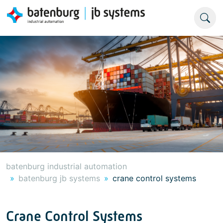
batenburg industrial automation
batenburg jb systems
crane control systems
Crane Control Systems