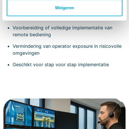
Integratie met PLC, SCADA en HMI
Weigeren
Remote operation
Voorbereiding of volledige implementatie van
remote bediening
Vermindering van operator exposure in risicovolle
omgevingen
Geschikt voor stap voor stap implementatie