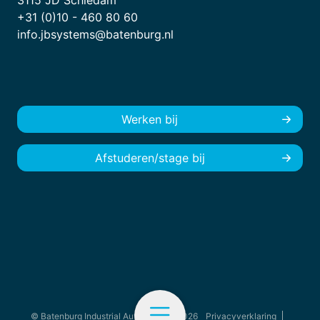
3115 JD Schiedam
+31 (0)10 - 460 80 60
info.jbsystems@batenburg.nl
Werken bij
Afstuderen/stage bij
© Batenburg Industrial Automation - 2026
Privacyverklaring