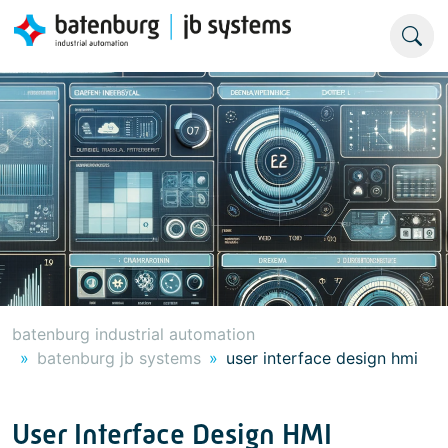
batenburg industrial automation
batenburg jb systems
user interface design hmi
User Interface Design HMI