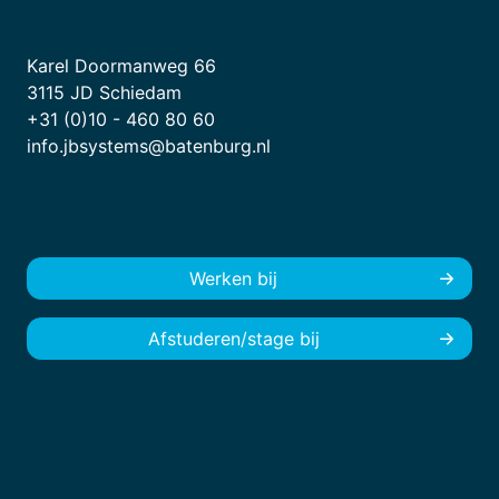
Karel Doormanweg 66
3115 JD Schiedam
+31 (0)10 - 460 80 60
info.jbsystems@batenburg.nl
Werken bij
Afstuderen/stage bij