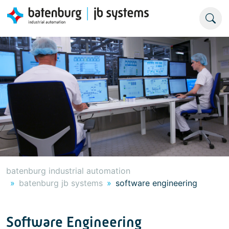
batenburg industrial automation
batenburg jb systems
software engineering
Software Engineering