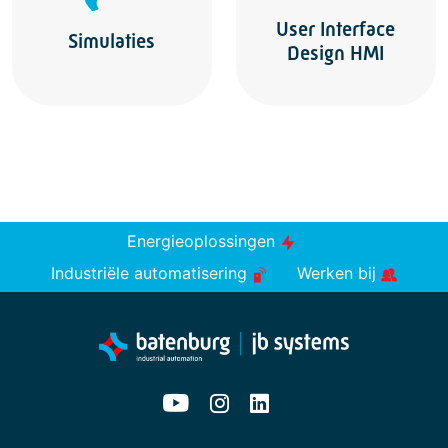
User Interface
Simulaties
Design HMI
Energieoplossingen
Industriële automatisering
Werken bij