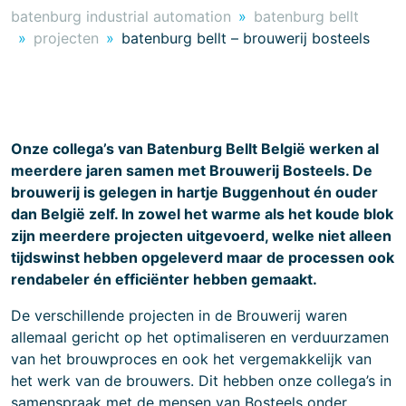
batenburg industrial automation
batenburg bellt
projecten
batenburg bellt – brouwerij bosteels
Onze collega’s van Batenburg Bellt België werken al
meerdere jaren samen met Brouwerij Bosteels. De
brouwerij is gelegen in hartje Buggenhout én ouder
dan België zelf. In zowel het warme als het koude blok
zijn meerdere projecten uitgevoerd, welke niet alleen
tijdswinst hebben opgeleverd maar de processen ook
rendabeler én efficiënter hebben gemaakt.
De verschillende projecten in de Brouwerij waren
allemaal gericht op het optimaliseren en verduurzamen
van het brouwproces en ook het vergemakkelijk van
het werk van de brouwers. Dit hebben onze collega’s in
samenspraak met de mensen van Bosteels onder