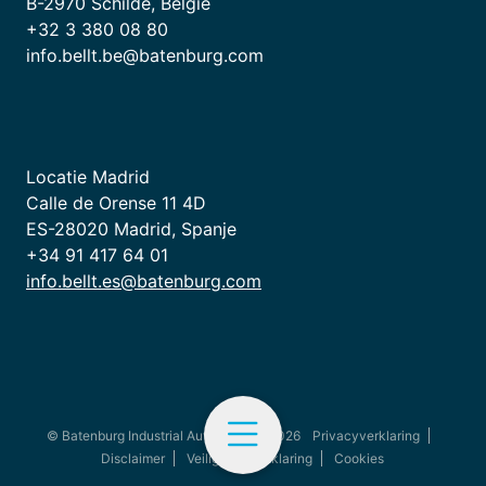
B-2970 Schilde, België
+32 3 380 08 80
info.bellt.be@batenburg.com
Locatie Madrid
Calle de Orense 11 4D
ES-28020 Madrid, Spanje
+34 91 417 64 01
info.bellt.es@batenburg.com
© Batenburg Industrial Automation - 2026
Privacyverklaring
Disclaimer
Veiligheidsverklaring
Cookies