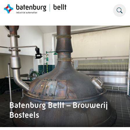
Batenburg Bellt – Brouwerij
Bosteels