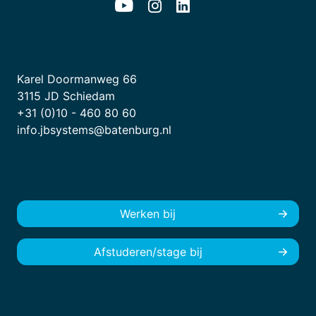
Karel Doormanweg 66
3115 JD Schiedam
+31 (0)10 - 460 80 60
info.jbsystems@batenburg.nl
Werken bij
Afstuderen/stage bij