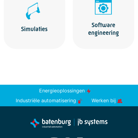
Software
Simulaties
engineering
Energieoplossingen
Industriële automatisering
Werken bij