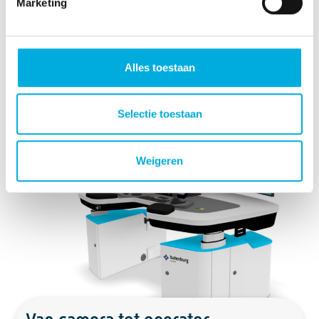
Marketing
Hierdoor is de oplossing ideaal voor
brownfield‑omgevingen, moderniseringstrajecten en
gefaseerde upgrades, zonder ingrijpende aanpassingen
aan bestaande installaties.
Alles toestaan
Selectie toestaan
Weigeren