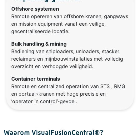
Offshore systemen
Remote opereren van offshore kranen, gangways
en mission equipment vanaf een veilige,
gecentraliseerde locatie.
Bulk handling & mining
Bediening van shiploaders, unloaders, stacker
reclaimers en mijnbouwinstallaties met volledig
overzicht en verhoogde veiligheid.
Container terminals
Remote en centralized operation van STS , RMG
en portaal¬kranen met hoge precisie en
‘operator in control’-gevoel.
Waarom VisualFusionCentral®?