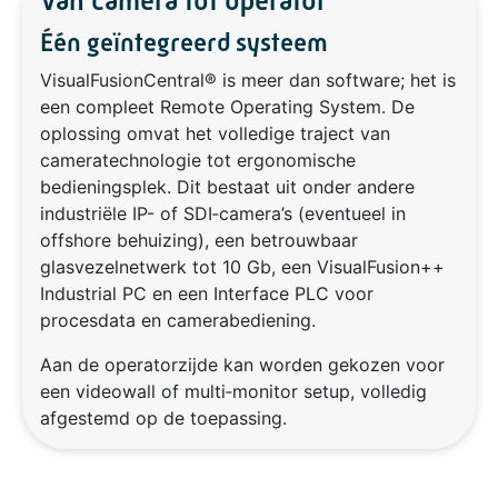
Van camera tot operator
Één geïntegreerd systeem
VisualFusionCentral® is meer dan software; het is
een compleet Remote Operating System. De
oplossing omvat het volledige traject van
cameratechnologie tot ergonomische
bedieningsplek. Dit bestaat uit onder andere
industriële IP- of SDI‑camera’s (eventueel in
offshore behuizing), een betrouwbaar
glasvezelnetwerk tot 10 Gb, een VisualFusion++
Industrial PC en een Interface PLC voor
procesdata en camerabediening.
Aan de operatorzijde kan worden gekozen voor
een videowall of multi‑monitor setup, volledig
afgestemd op de toepassing.