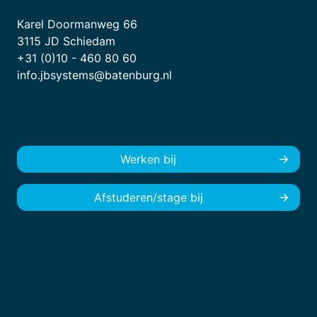
Karel Doormanweg 66
3115 JD Schiedam
+31 (0)10 - 460 80 60
info.jbsystems@batenburg.nl
Werken bij
Afstuderen/stage bij