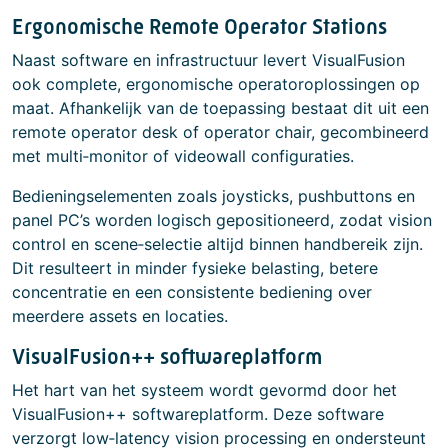
Ergonomische Remote Operator Stations
Naast software en infrastructuur levert VisualFusion
ook complete, ergonomische operatoroplossingen op
maat. Afhankelijk van de toepassing bestaat dit uit een
remote operator desk of operator chair, gecombineerd
met multi‑monitor of videowall configuraties.
Bedieningselementen zoals joysticks, pushbuttons en
panel PC’s worden logisch gepositioneerd, zodat vision
control en scene‑selectie altijd binnen handbereik zijn.
Dit resulteert in minder fysieke belasting, betere
concentratie en een consistente bediening over
meerdere assets en locaties.
VisualFusion++ softwareplatform
Het hart van het systeem wordt gevormd door het
VisualFusion++ softwareplatform. Deze software
verzorgt low‑latency vision processing en ondersteunt