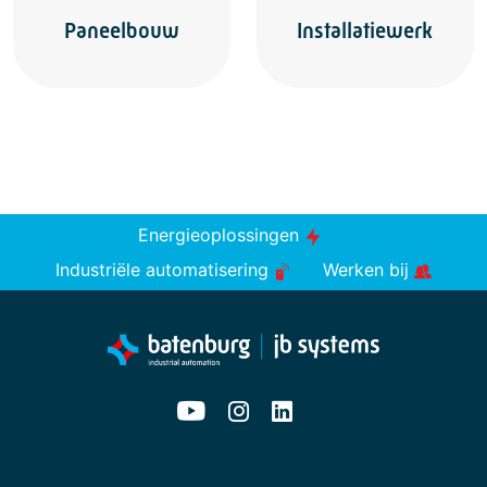
Paneelbouw
Installatiewerk
Energieoplossingen
Industriële automatisering
Werken bij