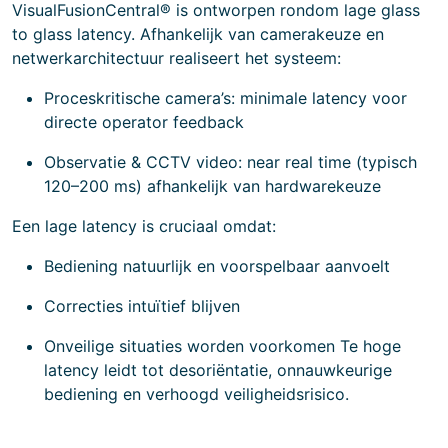
VisualFusionCentral® is ontworpen rondom lage glass
to glass latency. Afhankelijk van camerakeuze en
netwerkarchitectuur realiseert het systeem:
Proceskritische camera’s: minimale latency voor
directe operator feedback
Observatie & CCTV video: near real time (typisch
120–200 ms) afhankelijk van hardwarekeuze
Een lage latency is cruciaal omdat:
Bediening natuurlijk en voorspelbaar aanvoelt
Correcties intuïtief blijven
Onveilige situaties worden voorkomen Te hoge
latency leidt tot desoriëntatie, onnauwkeurige
bediening en verhoogd veiligheidsrisico.