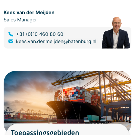
Kees van der Meijden
Sales Manager
+31 (0)10 460 80 60
kees.van.der.meijden@batenburg.nl
Toepassingsgebieden