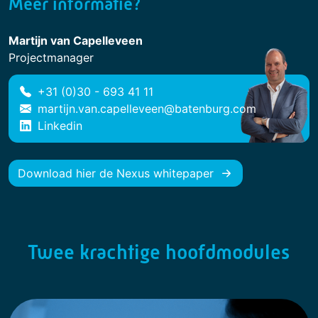
Meer informatie?
Martijn van Capelleveen
Projectmanager
+31 (0)30 - 693 41 11
martijn.van.capelleveen@batenburg.com
Linkedin
Download hier de Nexus whitepaper
Twee krachtige hoofdmodules