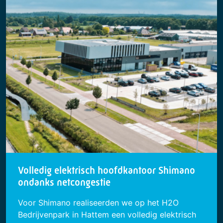
Volledig elektrisch hoofdkantoor Shimano
ondanks netcongestie
Voor Shimano realiseerden we op het H2O
Bedrijvenpark in Hattem een volledig elektrisch