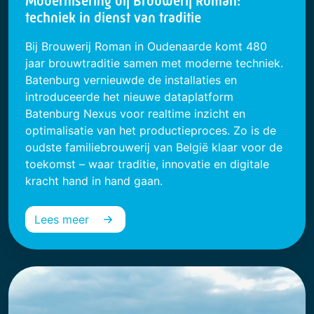
Modernisering bij Brouwerij Roman:
techniek in dienst van traditie
Bij Brouwerij Roman in Oudenaarde komt 480
jaar brouwtraditie samen met moderne techniek.
Batenburg vernieuwde de installaties en
introduceerde het nieuwe dataplatform
Batenburg Nexus voor realtime inzicht en
optimalisatie van het productieproces. Zo is de
oudste familiebrouwerij van België klaar voor de
toekomst – waar traditie, innovatie en digitale
kracht hand in hand gaan.
Lees meer