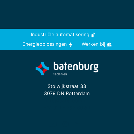
Industriële automatisering
Energieoplossingen
Werken bij
Stolwijkstraat 33
3079 DN Rotterdam
info@batenburg.nl
+31 010 - 292 80 80