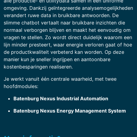
alle productie- en utilitydata samen in één uniforme
omgeving. Dankzij geïntegreerde analysemogelijkheden
verandert ruwe data in bruikbare antwoorden. De
slimme chatbot vertaalt naar bruikbare inzichten die
normaal verborgen blijven en maakt het eenvoudig om
vragen te stellen. Zo wordt direct duidelijk waarom een
lijn minder presteert, waar energie verloren gaat of hoe
de productkwaliteit verbeterd kan worden. Op deze
manier kun je sneller ingrijpen en aantoonbare
kostenbesparingen realiseren.
Je werkt vanuit één centrale waarheid, met twee
hoofdmodules:
Batenburg Nexus Industrial Automation
Batenburg Nexus Energy Management System