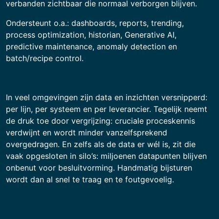
verbanden zichtbaar die normaal verborgen blijven.
Ondersteunt o.a.: dashboards, reports, trending,
process optimization, historian, Generative AI,
predictive maintenance, anomaly detection en
batch/recipe control.
In veel omgevingen zijn data en inzichten versnipperd:
per lijn, per systeem en per leverancier. Tegelijk neemt
de druk toe door vergrijzing: cruciale proceskennis
verdwijnt en wordt minder vanzelfsprekend
overgedragen. En zelfs als de data er wél is, zit die
vaak opgesloten in silo’s: miljoenen datapunten blijven
onbenut voor besluitvorming. Handmatig bijsturen
wordt dan al snel te traag en te foutgevoelig.