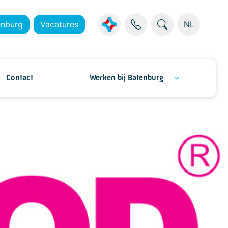
enburg
Vacatures
NL
Contact
Werken bij Batenburg