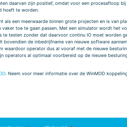
aten daarvan zijn positief, omdat voor een procesafloop b
d hoeft te worden.
t als een meerwaarde binnen grote projecten en is van pla
 vaker toe te gaan passen. Met een simulator wordt het vo
s te testen zonder dat daarvoor continu IO moet worden g
dt bovendien de inbedrijfname van nieuwe software aannemel
em waardoor operator dus al vooraf met de nieuwe besturi
jn operators al optimaal voorbereid op de nieuwe besturin
MOD
. Neem voor meer informatie over de WinMOD koppelin