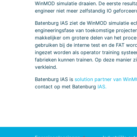
WinMOD simulatie draaien. De eerste result
engineer niet meer zelfstandig IO geforceer
Batenburg IAS ziet de WinMOD simulatie ech
engineeringsfase van toekomstige projecten
makkelijker om grotere delen van het proce
gebruiken bij de interne test en de FAT wor
ingezet worden als operator training syste
fabrieken kunnen trainen. Op deze manier zi
verkleind.
Batenburg IAS is
solution partner van Win
contact op met Batenburg
IAS.