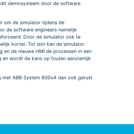
ij dit demosysteem door de software
n om de simulator tijdens de
or de software engineers namelijk
eforceerd. Door de simulator ook te
ijk korter. Tot slot kan de simulator
ng en de nieuwe HMI de processen in een
g en wordt de kans op fouten aanzienlijk
g met ABB System 800xA dan ook gerust