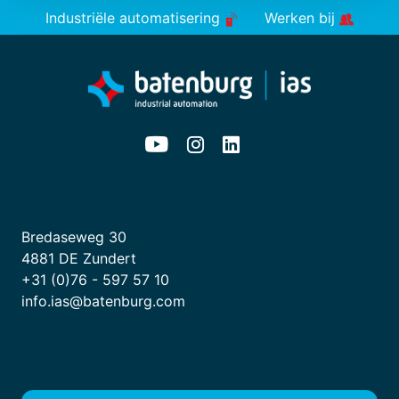
Industriële automatisering
Werken bij
Bredaseweg 30
4881 DE Zundert
+31 (0)76 - 597 57 10
info.ias@batenburg.com