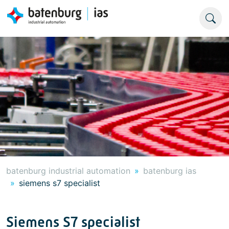
batenburg industrial automation
batenburg ias
siemens s7 specialist
Siemens S7 specialist