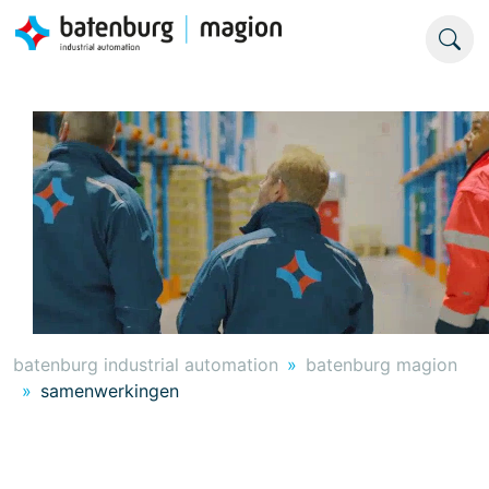
batenburg industrial automation
batenburg magion
samenwerkingen