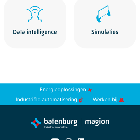
Data intelligence
Simulaties
Energieoplossingen
Industriële automatisering
Werken bij