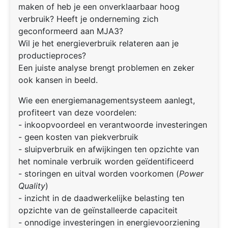
maken of heb je een onverklaarbaar hoog
verbruik? Heeft je onderneming zich
geconformeerd aan MJA3?
Wil je het energieverbruik relateren aan je
productieproces?
Een juiste analyse brengt problemen en zeker
ook kansen in beeld.
Wie een energiemanagementsysteem aanlegt,
profiteert van deze voordelen:
- inkoopvoordeel en verantwoorde investeringen
- geen kosten van piekverbruik
- sluipverbruik en afwijkingen ten opzichte van
het nominale verbruik worden geïdentificeerd
- storingen en uitval worden voorkomen (
Power
Quality
)
- inzicht in de daadwerkelijke belasting ten
opzichte van de geïnstalleerde capaciteit
- onnodige investeringen in energievoorziening