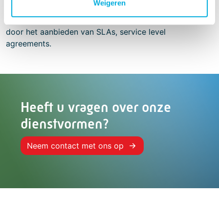
Weigeren
Dit doen we op basis van zorgvuldige engineering, bij
voorkeur met gebruik van bewezen technologie, en
door het aanbieden van SLAs, service level
agreements.
Heeft u vragen over onze
dienstvormen?
Neem contact met ons op