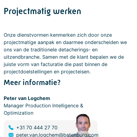
Projectmatig werken
Onze dienstvormen kenmerken zich door onze
projectmatige aanpak en daarmee onderscheiden we
ons van de traditionele detacherings- en
uitzendbranche. Samen met de klant bepalen we de
juiste vorm van facturatie die past binnen de
projectdoelstellingen en projecteisen.
Meer informatie?
Peter van Logchem
Manager Production Intelligence &
Optimization
+31 70 444 27 70
peter.van.logchem@batenburg.com