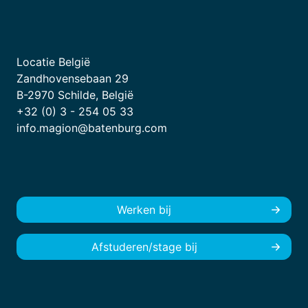
Locatie België
Zandhovensebaan 29
B-2970 Schilde, België
+32 (0) 3 - 254 05 33
info.magion@batenburg.com
Werken bij
Afstuderen/stage bij