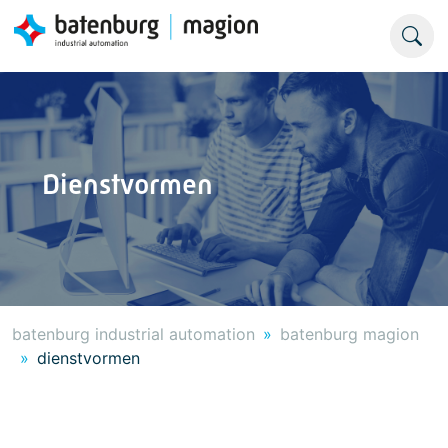
Dienstvormen
batenburg industrial automation
batenburg magion
dienstvormen