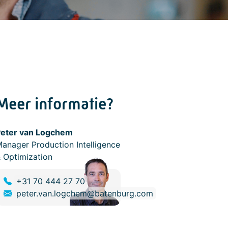
Meer informatie?
Peter van Logchem
anager Production Intelligence
 Optimization
+31 70 444 27 70
peter.van.logchem@batenburg.com