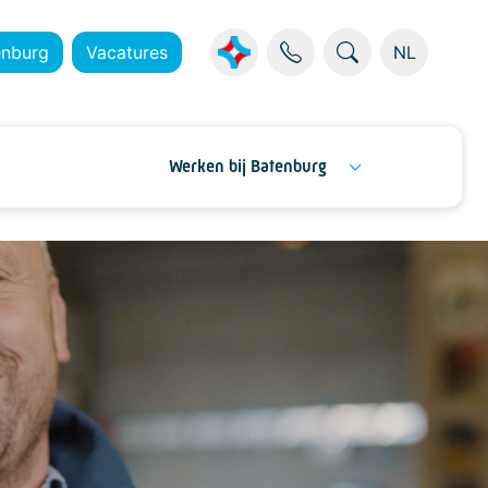
enburg
Vacatures
NL
Werken bij Batenburg