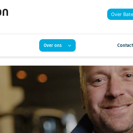
Over Bat
Over ons
Contact