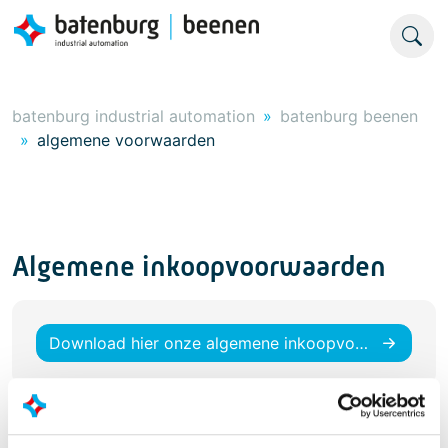
batenburg industrial automation
batenburg beenen
algemene voorwaarden
Algemene inkoopvoorwaarden
Download hier onze algemene inkoopvoorwaarden