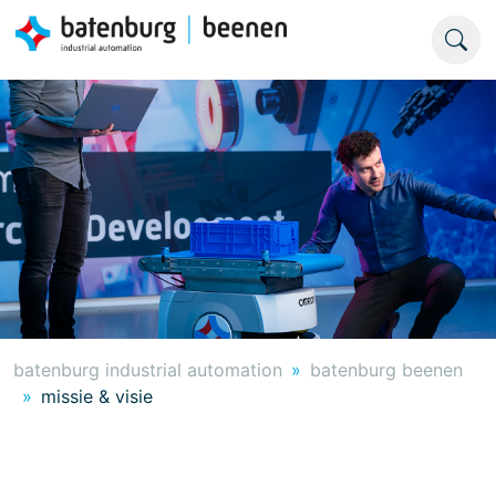
batenburg industrial automation
batenburg beenen
missie & visie