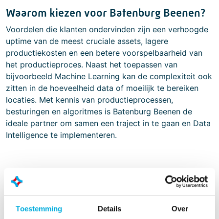
Waarom kiezen voor Batenburg Beenen?
Voordelen die klanten ondervinden zijn een verhoogde
uptime van de meest cruciale assets, lagere
productiekosten en een betere voorspelbaarheid van
het productieproces. Naast het toepassen van
bijvoorbeeld Machine Learning kan de complexiteit ook
zitten in de hoeveelheid data of moeilijk te bereiken
locaties. Met kennis van productieprocessen,
besturingen en algoritmes is Batenburg Beenen de
ideale partner om samen een traject in te gaan en Data
Intelligence te implementeren.
Meer informatie?
Alex van Dalen
Toestemming
Details
Over
Managing Director