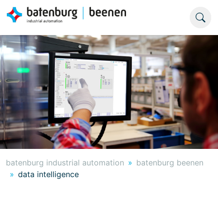
batenburg industrial automation
batenburg beenen
data intelligence