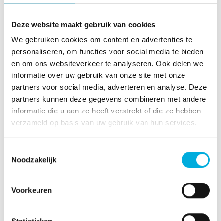
+31 (0)513 - 46 95 00
Deze website maakt gebruik van cookies
alex.van.dalen@batenburg.nl
We gebruiken cookies om content en advertenties te
personaliseren, om functies voor social media te bieden
Product highlights
en om ons websiteverkeer te analyseren. Ook delen we
informatie over uw gebruik van onze site met onze
Inzicht in de processen
partners voor social media, adverteren en analyse. Deze
Optimaliseren van de productielijn
partners kunnen deze gegevens combineren met andere
Voorspellend onderhoud
informatie die u aan ze heeft verstrekt of die ze hebben
verzameld op basis van uw gebruik van hun services.
Onze Data Intelligence projecten
Toestemmingsselectie
Noodzakelijk
Ideaal, een brug die hoog genoeg waar alle schepen
onderdoor kunnen varen. Maar wat als de plaats van
Voorkeuren
deze brug in een bewoond gebied is met heel veel
fietsers die dagelijks over de brug heen gaan? Hoe
vaak moet het verkeer wachten voor een geopende
Statistieken