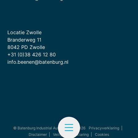
Locatie Zwolle
Branderweg 11
8042 PD Zwolle
+31 (0)38 426 12 80
info.beenen@batenburg.nl
© Batenburg Industrial Automation - 2026
Privacyverklaring
Disclaimer
Veiligheidsverklaring
Cookies