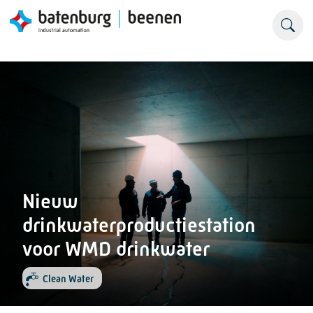
Nieuw
drinkwaterproductiestation
voor WMD drinkwater
Clean Water