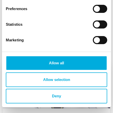
Sales Engineer
Preferences
+31 (0)10 - 292 87 87
henk.haitsma@batenburg.nl
Statistics
Marketing
Allow all
Allow selection
Deny