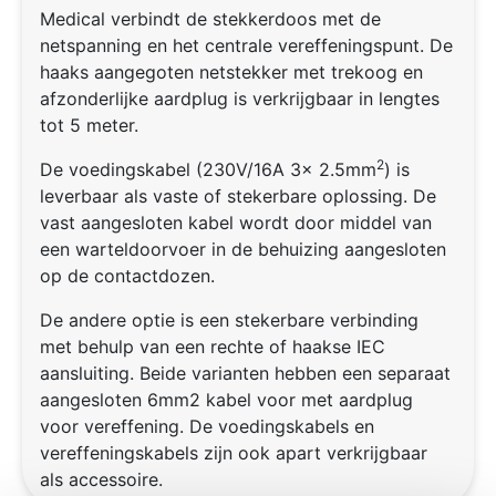
Medical verbindt de stekkerdoos met de
netspanning en het centrale vereffeningspunt. De
haaks aangegoten netstekker met trekoog en
afzonderlijke aardplug is verkrijgbaar in lengtes
tot 5 meter.
2
De voedingskabel (230V/16A 3x 2.5mm
) is
leverbaar als vaste of stekerbare oplossing. De
vast aangesloten kabel wordt door middel van
een warteldoorvoer in de behuizing aangesloten
op de contactdozen.
De andere optie is een stekerbare verbinding
met behulp van een rechte of haakse IEC
aansluiting. Beide varianten hebben een separaat
aangesloten 6mm2 kabel voor met aardplug
voor vereffening. De voedingskabels en
vereffeningskabels zijn ook apart verkrijgbaar
als accessoire.