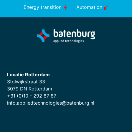
Energy transition
Automation
Locatie Rotterdam
Stolwijkstraat 33
3079 DN Rotterdam
+31 (0)10 - 292 87 87
info.appliedtechnologies@batenburg.nl