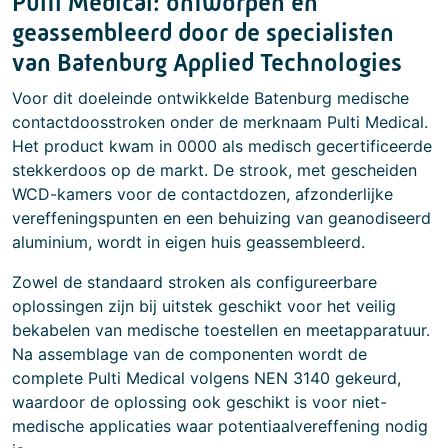
Pulti Medical: ontworpen en
geassembleerd door de specialisten
van Batenburg Applied Technologies
Voor dit doeleinde ontwikkelde Batenburg medische
contactdoosstroken onder de merknaam Pulti Medical.
Het product kwam in 0000 als medisch gecertificeerde
stekkerdoos op de markt. De strook, met gescheiden
WCD-kamers voor de contactdozen, afzonderlijke
vereffeningspunten en een behuizing van geanodiseerd
aluminium, wordt in eigen huis geassembleerd.
Zowel de standaard stroken als configureerbare
oplossingen zijn bij uitstek geschikt voor het veilig
bekabelen van medische toestellen en meetapparatuur.
Na assemblage van de componenten wordt de
complete Pulti Medical volgens NEN 3140 gekeurd,
waardoor de oplossing ook geschikt is voor niet-
medische applicaties waar potentiaalvereffening nodig