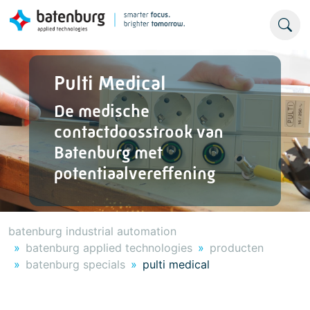
Pulti Medical
De medische
contactdoosstrook van
Batenburg met
potentiaalvereffening
batenburg industrial automation
batenburg applied technologies
producten
batenburg specials
pulti medical