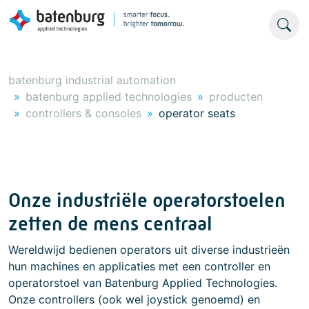
batenburg industrial automation
batenburg applied technologies
producten
controllers & consoles
operator seats
Onze industriële operatorstoelen
zetten de mens centraal
Wereldwijd bedienen operators uit diverse industrieën
hun machines en applicaties met een controller en
operatorstoel van Batenburg Applied Technologies.
Onze controllers (ook wel joystick genoemd) en