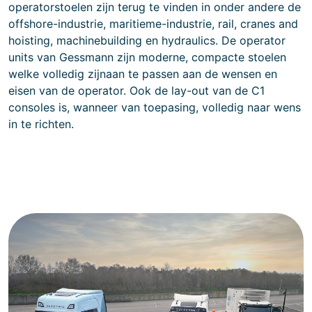
operatorstoelen zijn terug te vinden in onder andere de
offshore-industrie, maritieme-industrie, rail, cranes and
hoisting, machinebuilding en hydraulics. De operator
units van Gessmann zijn moderne, compacte stoelen
welke volledig zijnaan te passen aan de wensen en
eisen van de operator. Ook de lay-out van de C1
consoles is, wanneer van toepasing, volledig naar wens
in te richten.