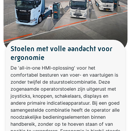
Stoelen met volle aandacht voor
ergonomie
De 'all-in-one HMI-oplossing' voor het
comfortabel besturen van voer- en vaartuigen is
zonder twijfel de stuurstoelcombinatie. Deze
zogenaamde operatorstoelen zijn uitgerust met
joysticks, knoppen, schakelaars, displays en
andere primaire indicatieapparatuur. Bij een goed
samengestelde combinatie heeft de operator alle
noodzakelijke bedieningselementen binnen
handbereik, zonder op te hoeven staan of van
positie te veranderen. Ergonomie is hierbij steeds