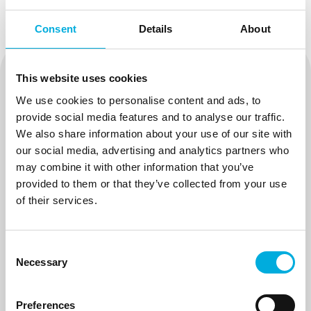
Consent
Details
About
This website uses cookies
Get in touch with us
We use cookies to personalise content and ads, to
provide social media features and to analyse our traffic.
We also share information about your use of our site with
our social media, advertising and analytics partners who
may combine it with other information that you’ve
provided to them or that they’ve collected from your use
of their services.
Consent
Necessary
Selection
Preferences