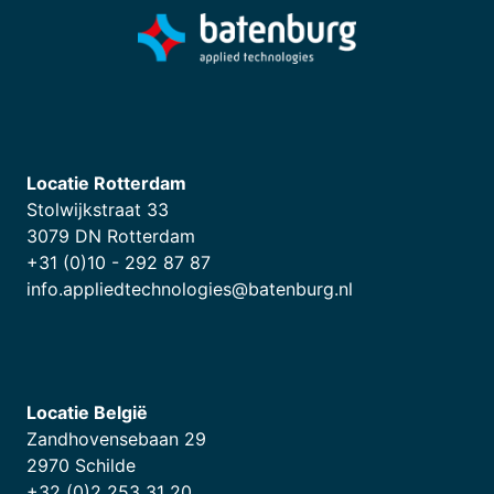
Locatie Rotterdam
Stolwijkstraat 33
3079 DN Rotterdam
+31 (0)10 - 292 87 87
info.appliedtechnologies@batenburg.nl
Locatie België
Zandhovensebaan 29
2970 Schilde
+32 (0)2 253 31 20