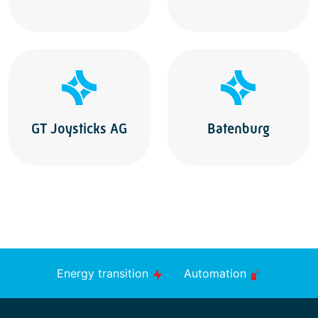
GT Joysticks AG
Batenburg
Energy transition
Automation