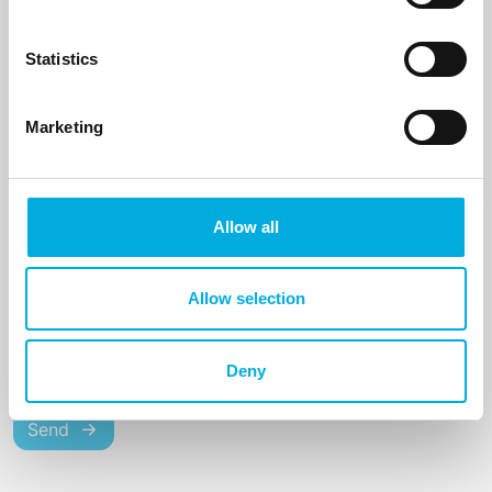
I agree to the processing of my data.
Statistics
Marketing
Allow all
Allow selection
Deny
Send