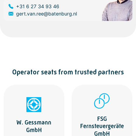
+31 6 27 34 93 46
gert.van.ree@batenburg.nl
Operator seats from trusted partners
FSG
W. Gessmann
Fernsteuergeräte
GmbH
GmbH